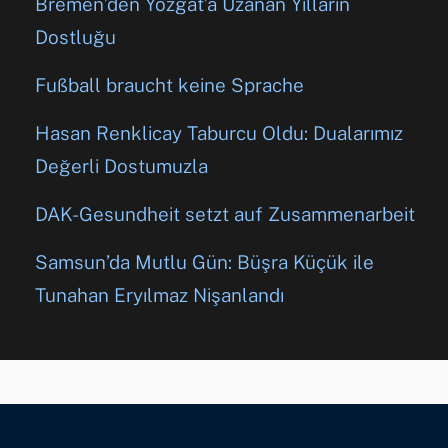
Bremen’den Yozgat’a Uzanan Yılların
Dostluğu
Fußball braucht keine Sprache
Hasan Renklicay Taburcu Oldu: Dualarımız
Değerli Dostumuzla
DAK-Gesundheit setzt auf Zusammenarbeit
Samsun’da Mutlu Gün: Büşra Küçük ile
Tunahan Eryılmaz Nişanlandı