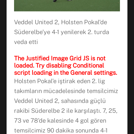
Veddel United 2, Holsten Pokal’de
Süderelbe’ye 4-1 yenilerek 2. turda
veda etti
The Justified Image Grid JS is not
loaded. Try disabling Conditional
script loading in the General settings.
Holsten Pokal’e iştirak eden 2. lig
takımların mücadelesinde temsilcimiz
Facebook
Veddel United 2, sahasında güçlü
rakibi Süderelbe 2 ile karşılaştı. 7, 25,
WhatsApp
73 ve 78’de kalesinde 4 gol gören
temsilcimiz 90 dakika sonunda 4-1