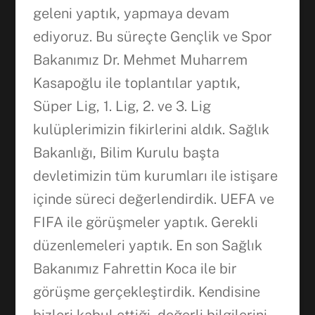
geleni yaptık, yapmaya devam
ediyoruz. Bu süreçte Gençlik ve Spor
Bakanımız Dr. Mehmet Muharrem
Kasapoğlu ile toplantılar yaptık,
Süper Lig, 1. Lig, 2. ve 3. Lig
kulüplerimizin fikirlerini aldık. Sağlık
Bakanlığı, Bilim Kurulu başta
devletimizin tüm kurumları ile istişare
içinde süreci değerlendirdik. UEFA ve
FIFA ile görüşmeler yaptık. Gerekli
düzenlemeleri yaptık. En son Sağlık
Bakanımız Fahrettin Koca ile bir
görüşme gerçekleştirdik. Kendisine
bizleri kabul ettiği, değerli bilgilerini