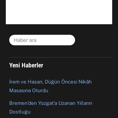
Yeni Haberler
İrem ve Hasan, Düğün Öncesi Nikâh
Masasına Oturdu
Bremen’den Yozgat’a Uzanan Yılların
Dostluğu