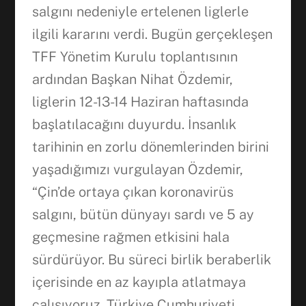
salgını nedeniyle ertelenen liglerle
ilgili kararını verdi. Bugün gerçekleşen
TFF Yönetim Kurulu toplantısının
ardından Başkan Nihat Özdemir,
liglerin 12-13-14 Haziran haftasında
başlatılacağını duyurdu. İnsanlık
tarihinin en zorlu dönemlerinden birini
yaşadığımızı vurgulayan Özdemir,
“Çin’de ortaya çıkan koronavirüs
salgını, bütün dünyayı sardı ve 5 ay
geçmesine rağmen etkisini hala
sürdürüyor. Bu süreci birlik beraberlik
içerisinde en az kayıpla atlatmaya
çalışıyoruz. Türkiye Cumhuriyeti