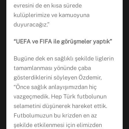
evresini de en kısa sürede
kulüplerimize ve kamuoyuna
duyuracağız.”
“UEFA ve FIFA ile görüşmeler yaptık”
Bugüne dek en sağlıklı şekilde liglerin
tamamlanması yönünde çaba
gösterdiklerini söyleyen Özdemir,
“Önce sağlık anlayışımızdan hiç
vazgeçmedik. Hep Türk futbolunun
selametini düşünerek hareket ettik.
Futbolumuzun bu krizden en az
şekilde etkilenmesi için elimizden