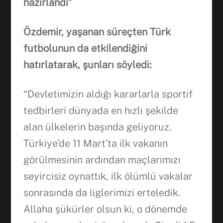
hazırlandı”
Özdemir, yaşanan süreçten Türk
futbolunun da etkilendiğini
hatırlatarak, şunları söyledi:
“Devletimizin aldığı kararlarla sportif
tedbirleri dünyada en hızlı şekilde
alan ülkelerin başında geliyoruz.
Türkiye’de 11 Mart’ta ilk vakanın
görülmesinin ardından maçlarımızı
seyircisiz oynattık, ilk ölümlü vakalar
sonrasında da liglerimizi erteledik.
Facebook
Allaha şükürler olsun ki, o dönemde