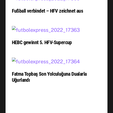
Fußball verbindet – HFV zeichnet aus
HEBC gewinnt 5. HFV-Supercup
Fatma Topbaş Son Yolculuğuna Dualarla
Uğurlandı