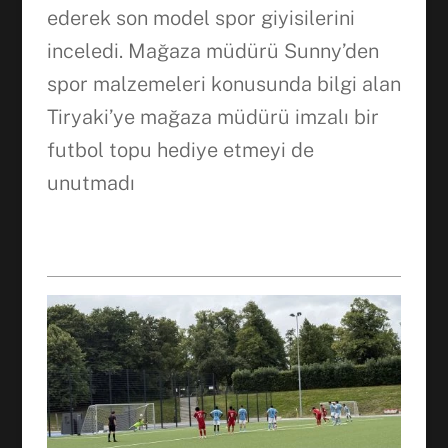
WhatsApp
ederek son model spor giyisilerini
inceledi. Mağaza müdürü Sunny’den
spor malzemeleri konusunda bilgi alan
Tiryaki’ye mağaza müdürü imzalı bir
futbol topu hediye etmeyi de
unutmadı