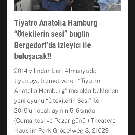
Tiyatro Anatolia Hamburg
“Ötekilerin sesi” bugün
Bergedorf’da izleyici ile
buluşacak!!
2014 yılından beri Almanya’da
tiyatroya hizmet veren “Tiyatro
Anatolia Hamburg” merakla beklenen
yeni oyunu,“Ötekilerin Sesi” ile
2019’un ocak ayının 5-6’sında
(Cumartesi ve Pazar günü ) Theaters
Haus im Park Gröpelweg 8, 21029