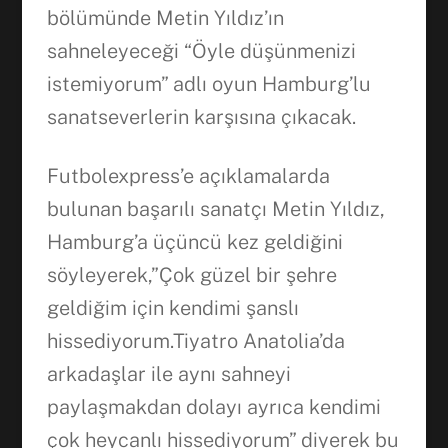
bölümünde Metin Yıldız’ın
sahneleyeceği “Öyle düşünmenizi
istemiyorum” adlı oyun Hamburg’lu
sanatseverlerin karşısına çıkacak.
Futbolexpress’e açıklamalarda
bulunan başarılı sanatçı Metin Yıldız,
Hamburg’a üçüncü kez geldiğini
söyleyerek,”Çok güzel bir şehre
geldiğim için kendimi şanslı
hissediyorum.Tiyatro Anatolia’da
arkadaşlar ile aynı sahneyi
paylaşmakdan dolayı ayrıca kendimi
çok heycanlı hissediyorum” diyerek bu