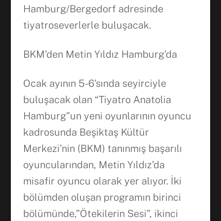
Hamburg/Bergedorf adresinde
tiyatroseverlerle buluşacak.
BKM’den Metin Yıldız Hamburg’da
Facebook
Ocak ayının 5-6’sında seyirciyle
buluşacak olan “Tiyatro Anatolia
WhatsApp
Hamburg”un yeni oyunlarının oyuncu
kadrosunda Beşiktaş Kültür
Merkezi’nin (BKM) tanınmış başarılı
oyuncularından, Metin Yıldız’da
misafir oyuncu olarak yer alıyor. İki
bölümden oluşan programın birinci
bölümünde,”Ötekilerin Sesi”, ikinci