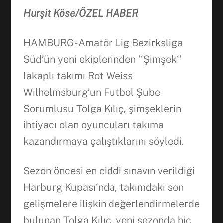
Hurşit Köse/ÖZEL HABER
HAMBURG- Amatör Lig Bezirksliga
Süd’ün yeni ekiplerinden ‘‘Şimşek‘‘
lakaplı takımı Rot Weiss
Wilhelmsburg’un Futbol Şube
Sorumlusu Tolga Kılıç, şimşeklerin
ihtiyacı olan oyuncuları takıma
kazandırmaya çalıştıklarını söyledi.
Sezon öncesi en ciddi sınavın verildiği
Harburg Kupası‘nda, takımdaki son
Facebook
gelişmelere ilişkin değerlendirmelerde
bulunan Tolga Kılıç, yeni sezonda hiç