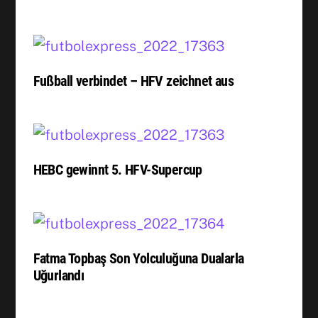
Fußball verbindet – HFV zeichnet aus
HEBC gewinnt 5. HFV-Supercup
Fatma Topbaş Son Yolculuğuna Dualarla
Uğurlandı