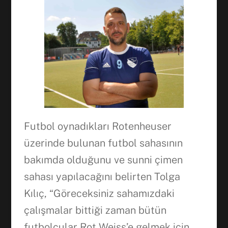
Futbol oynadıkları Rotenheuser
üzerinde bulunan futbol sahasının
bakımda olduğunu ve sunni çimen
sahası yapılacağını belirten Tolga
Kılıç, “Göreceksiniz sahamızdaki
çalışmalar bittiği zaman bütün
futbolcular Rot Weiss’e gelmek için