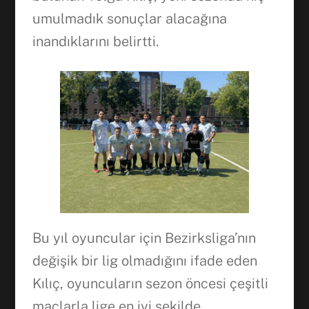
WhatsApp
umulmadık sonuçlar alacağına
inandıklarını belirtti.
Bu yıl oyuncular için Bezirksliga’nın
değişik bir lig olmadığını ifade eden
Kılıç, oyuncuların sezon öncesi çeşitli
maçlarla lige en iyi şekilde