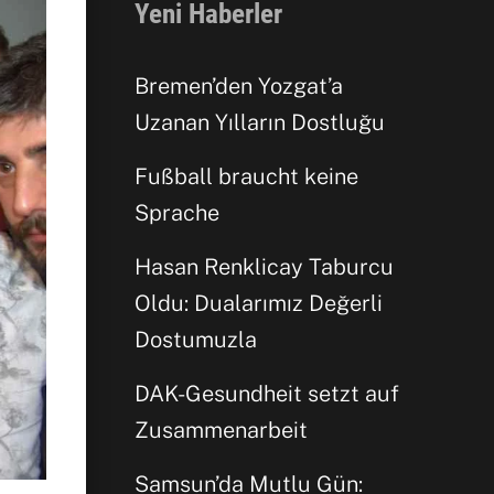
Yeni Haberler
Bremen’den Yozgat’a
Uzanan Yılların Dostluğu
Fußball braucht keine
Facebook
Sprache
Hasan Renklicay Taburcu
WhatsApp
Oldu: Dualarımız Değerli
Dostumuzla
DAK-Gesundheit setzt auf
Zusammenarbeit
Samsun’da Mutlu Gün: