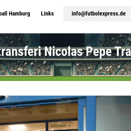
ball Hamburg
Links
info@futbolexpress.de
ransferi Nicolas Pepe Tra