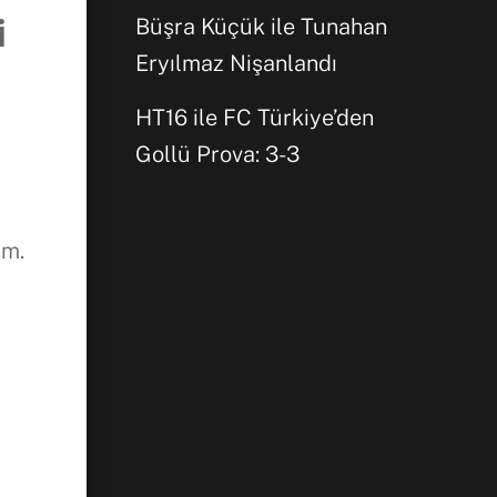
i
Büşra Küçük ile Tunahan
Eryılmaz Nişanlandı
HT16 ile FC Türkiye’den
Gollü Prova: 3-3
um.