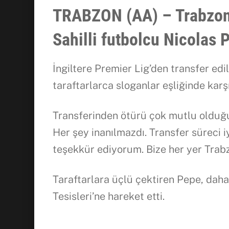
TRABZON (AA) – Trabzons
Sahilli futbolcu Nicolas 
İngiltere Premier Lig’den transfer ed
taraftarlarca sloganlar eşliğinde karşı
Transferinden ötürü çok mutlu olduğ
Her şey inanılmazdı. Transfer süreci i
teşekkür ediyorum. Bize her yer Trabzo
Taraftarlara üçlü çektiren Pepe, dah
Tesisleri’ne hareket etti.