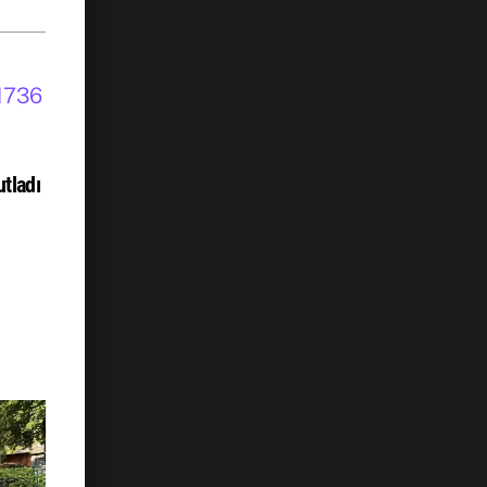
tladı