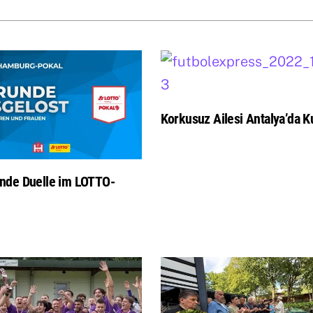
Korkusuz Ailesi Antalya’da Ku
nde Duelle im LOTTO-