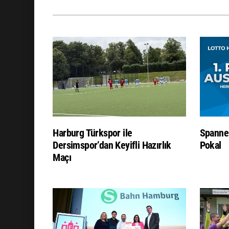
Harburg Türkspor ile
Spanne
Dersimspor’dan Keyifli Hazırlık
Pokal
Maçı