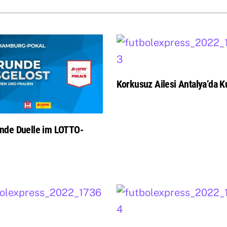
Korkusuz Ailesi Antalya’da Ku
nde Duelle im LOTTO-