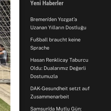
Yeni Haberler
Bremen’den Yozgat’a
Uzanan Yılların Dostluğu
Facebook
Fußball braucht keine
Sprache
WhatsApp
Hasan Renklicay Taburcu
Oldu: Dualarımız Değerli
Dostumuzla
DAK-Gesundheit setzt auf
Zusammenarbeit
Samsun’da Mutlu Gün: