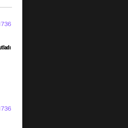
tladı