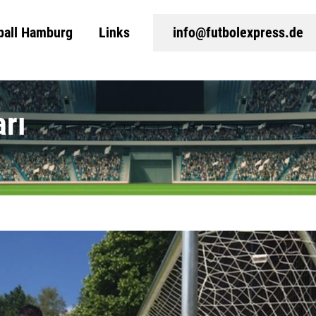
ball Hamburg
Links
info@futbolexpress.de
arı