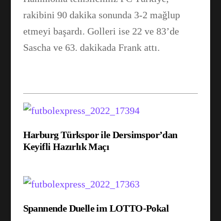
rakibini 90 dakika sonunda 3-2 mağlup
etmeyi başardı. Golleri ise 22 ve 83’de
Sascha ve 63. dakikada Frank attı.
Facebook
WhatsApp
Harburg Türkspor ile Dersimspor’dan
Keyifli Hazırlık Maçı
Spannende Duelle im LOTTO-Pokal