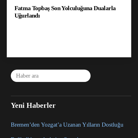
Fatma Topbaş Son Yolculuğuna Dualarla
Uğurlandı
Yeni Haberler
Bremen’den Yozgat’a Uzanan Yılların Dostluğu