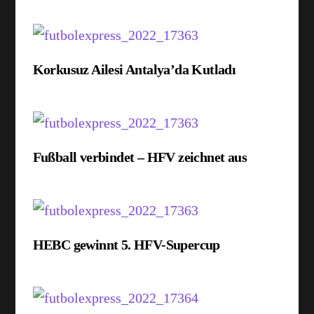
Korkusuz Ailesi Antalya’da Kutladı
Fußball verbindet – HFV zeichnet aus
HEBC gewinnt 5. HFV-Supercup