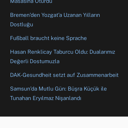
Masasına Oturdu
Bremen’den Yozgat’a Uzanan Yılların
Dostluğu
Fußball braucht keine Sprache
Hasan Renklicay Taburcu Oldu: Dualarımız
Değerli Dostumuzla
DAK-Gesundheit setzt auf Zusammenarbeit
Samsun’da Mutlu Gün: Büşra Küçük ile
Tunahan Eryılmaz Nişanlandı