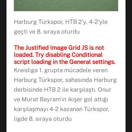
Harburg Türkspor, HTB 2’y, 4-2’yle
geçti ve 8. sıraya oturdu
The Justified Image Grid JS is not
loaded. Try disabling Conditional
script loading in the General settings.
Kreisliga 1. grupta mücadele veren
Harburg Türkspor, sahasında Harburg
derbisinde HTB 2 ile karşılaştı. Onur
Facebook
ve Murat Bayram’ın ikişer gol attığı
karşılaşmayı 4-2 kazanan Türkspor,
WhatsApp
ligde 8. sıraya oturdu