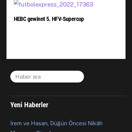
HEBC gewinnt 5. HFV-Supercup
Yeni Haberler
İrem ve Hasan, Düğün Öncesi Nikâh