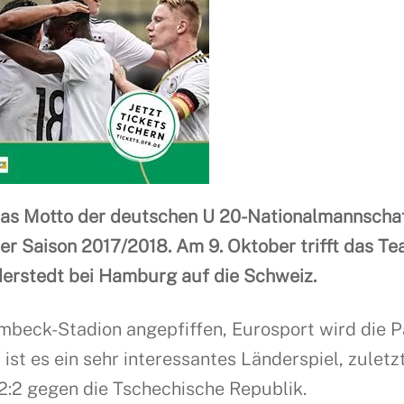
t das Motto der deutschen U 20-Nationalmannscha
er Saison 2017/2018. Am 9. Oktober trifft das T
derstedt bei Hamburg auf die Schweiz.
mbeck-Stadion angepfiffen, Eurosport wird die P
ist es ein sehr interessantes Länderspiel, zuletz
:2 gegen die Tschechische Republik.