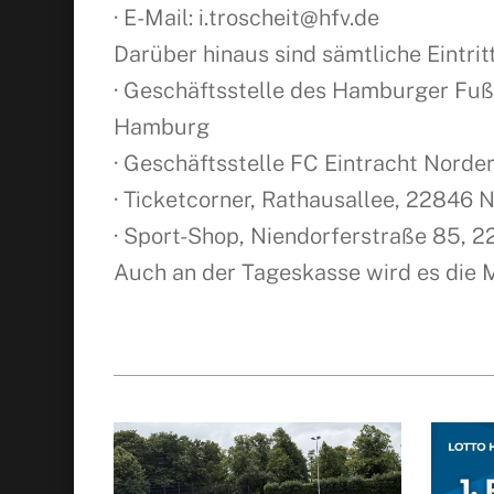
· E-Mail: i.troscheit@hfv.de
Darüber hinaus sind sämtliche Eintrit
· Geschäftsstelle des Hamburger Fußb
Hamburg
· Geschäftsstelle FC Eintracht Nord
· Ticketcorner, Rathausallee, 22846 
· Sport-Shop, Niendorferstraße 85, 
Auch an der Tageskasse wird es die M