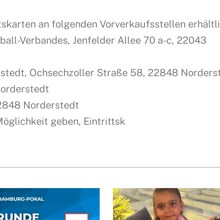
tskarten an folgenden Vorverkaufsstellen erhältli
all-Verbandes, Jenfelder Allee 70 a-c, 22043
erstedt, Ochsechzoller Straße 58, 22848 Norders
Norderstedt
22848 Norderstedt
öglichkeit geben, Eintrittsk