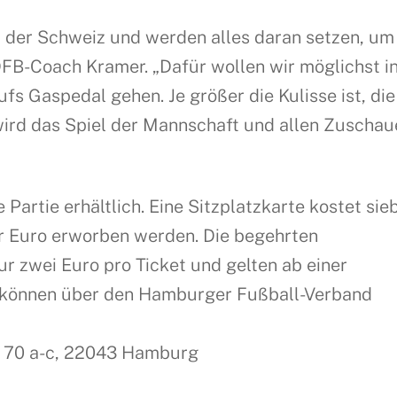
t der Schweiz und werden alles daran setzen, um
DFB-Coach Kramer. „Dafür wollen wir möglichst i
fs Gaspedal gehen. Je größer die Kulisse ist, die
wird das Spiel der Mannschaft und allen Zuschau
e Partie erhältlich. Eine Sitzplatzkarte kostet sie
ier Euro erworben werden. Die begehrten
 zwei Euro pro Ticket und gelten ab einer
e können über den Hamburger Fußball-Verband
ee 70 a-c, 22043 Hamburg