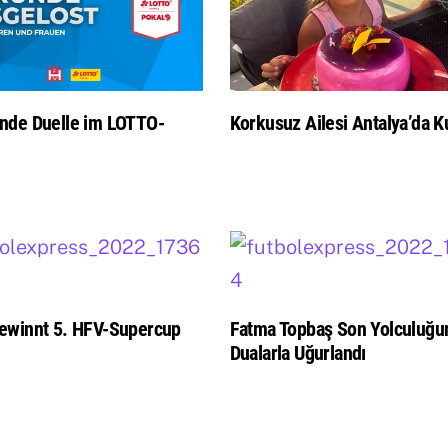
nde Duelle im LOTTO-
Korkusuz Ailesi Antalya’da Ku
ewinnt 5. HFV-Supercup
Fatma Topbaş Son Yolculuğu
Dualarla Uğurlandı