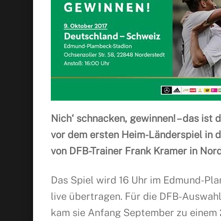
Nich‘ schnacken, gewinnen! – das is
vor dem ersten Heim-Länderspiel in d
von DFB-Trainer Frank Kramer in Nor
Das Spiel wird 16 Uhr im Edmund-Pla
live übertragen. Für die DFB-Auswahl 
kam sie Anfang September zu einem 2