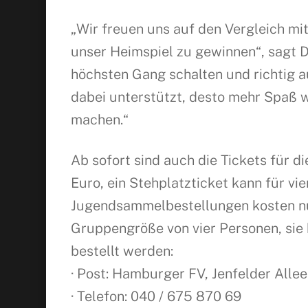
„Wir freuen uns auf den Vergleich mi
unser Heimspiel zu gewinnen“, sagt 
höchsten Gang schalten und richtig au
dabei unterstützt, desto mehr Spaß 
machen.“
Ab sofort sind auch die Tickets für di
Euro, ein Stehplatzticket kann für v
Jugendsammelbestellungen kosten nur
Gruppengröße von vier Personen, si
bestellt werden:
· Post: Hamburger FV, Jenfelder All
· Telefon: 040 / 675 870 69