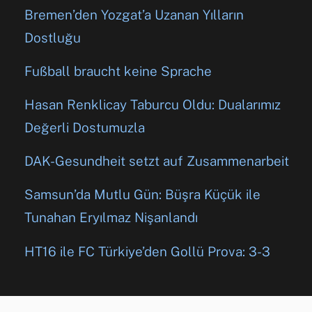
Bremen’den Yozgat’a Uzanan Yılların
Dostluğu
Fußball braucht keine Sprache
Hasan Renklicay Taburcu Oldu: Dualarımız
Değerli Dostumuzla
DAK-Gesundheit setzt auf Zusammenarbeit
Samsun’da Mutlu Gün: Büşra Küçük ile
Tunahan Eryılmaz Nişanlandı
HT16 ile FC Türkiye’den Gollü Prova: 3-3