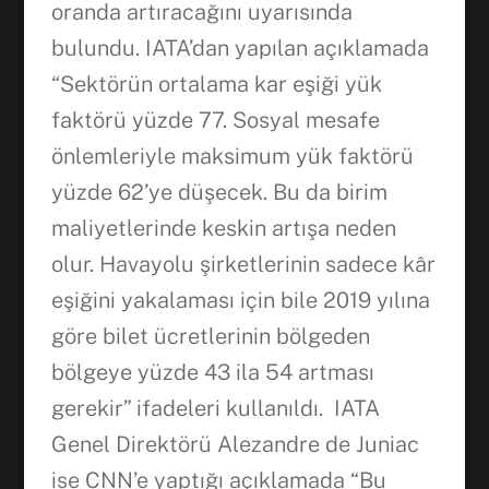
oranda artıracağını uyarısında
bulundu. IATA’dan yapılan açıklamada
“Sektörün ortalama kar eşiği yük
faktörü yüzde 77. Sosyal mesafe
önlemleriyle maksimum yük faktörü
yüzde 62’ye düşecek. Bu da birim
maliyetlerinde keskin artışa neden
olur. Havayolu şirketlerinin sadece kâr
eşiğini yakalaması için bile 2019 yılına
göre bilet ücretlerinin bölgeden
bölgeye yüzde 43 ila 54 artması
gerekir” ifadeleri kullanıldı. IATA
Genel Direktörü Alezandre de Juniac
ise CNN’e yaptığı açıklamada “Bu