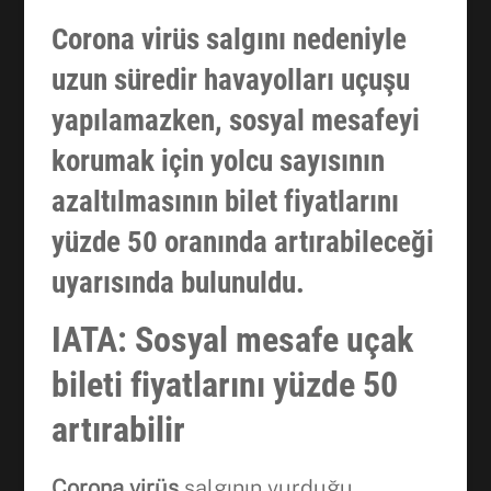
Corona virüs salgını nedeniyle
uzun süredir havayolları uçuşu
yapılamazken, sosyal mesafeyi
korumak için yolcu sayısının
azaltılmasının bilet fiyatlarını
yüzde 50 oranında artırabileceği
uyarısında bulunuldu.
IATA: Sosyal mesafe uçak
bileti fiyatlarını yüzde 50
artırabilir
Corona virüs
salgının vurduğu