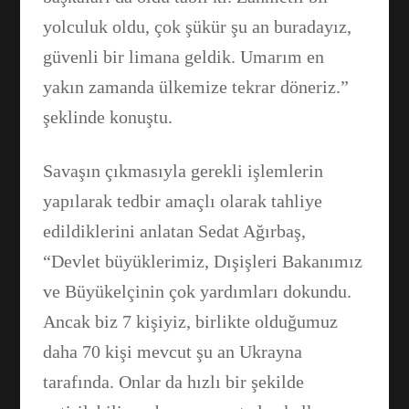
yolculuk oldu, çok şükür şu an buradayız,
Facebook
güvenli bir limana geldik. Umarım en
yakın zamanda ülkemize tekrar döneriz.”
WhatsApp
şeklinde konuştu.
Savaşın çıkmasıyla gerekli işlemlerin
yapılarak tedbir amaçlı olarak tahliye
edildiklerini anlatan Sedat Ağırbaş,
“Devlet büyüklerimiz, Dışişleri Bakanımız
ve Büyükelçinin çok yardımları dokundu.
Ancak biz 7 kişiyiz, birlikte olduğumuz
daha 70 kişi mevcut şu an Ukrayna
tarafında. Onlar da hızlı bir şekilde