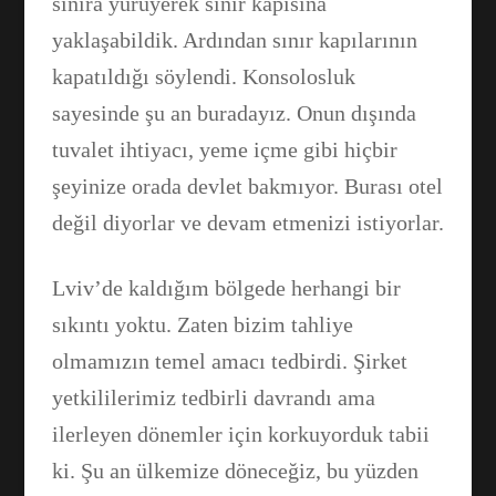
sınıra yürüyerek sınır kapısına
yaklaşabildik. Ardından sınır kapılarının
kapatıldığı söylendi. Konsolosluk
sayesinde şu an buradayız. Onun dışında
tuvalet ihtiyacı, yeme içme gibi hiçbir
şeyinize orada devlet bakmıyor. Burası otel
değil diyorlar ve devam etmenizi istiyorlar.
Lviv’de kaldığım bölgede herhangi bir
sıkıntı yoktu. Zaten bizim tahliye
olmamızın temel amacı tedbirdi. Şirket
yetkililerimiz tedbirli davrandı ama
ilerleyen dönemler için korkuyorduk tabii
ki. Şu an ülkemize döneceğiz, bu yüzden