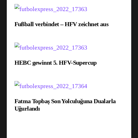
Fußball verbindet – HFV zeichnet aus
HEBC gewinnt 5. HFV-Supercup
Fatma Topbaş Son Yolculuğuna Dualarla
Uğurlandı