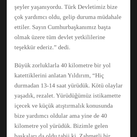
şeyler yaşanıyordu. Türk Devletimiz bize
çok yardımcı oldu, gelip duruma müdahale
ettiler. Sayın Cumhurbaşkanımız başta
olmak üzere tüm devlet yetkililerine
teşekkür ederiz.” dedi.
Büyük zorluklarla 40 kilometre bir yol
katettiklerini anlatan Yıldırım, “Hiç
durmadan 13-14 saat yürüdük. Kötü olaylar
yaşadık, rezalet. Yürüdüğümüz istikamette
içecek ve küçük atıştırmalık konusunda
bize yardımcı oldular ama yine de 40
kilometre yol yürüdük. Bizimle gelen
başkaları da oldu tabii ki. Zahmetli bir