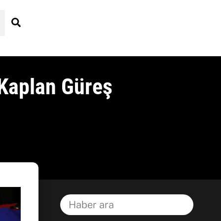
Search
 Kaplan Güreş