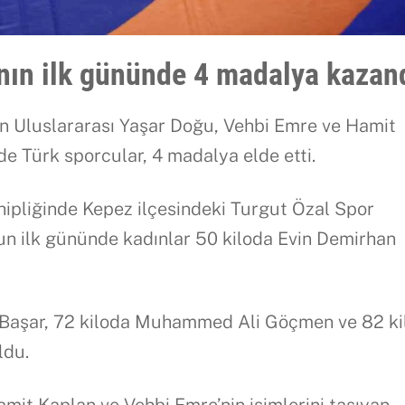
anın ilk gününde 4 madalya kazan
n Uluslararası Yaşar Doğu, Vehbi Emre ve Hamit
e Türk sporcular, 4 madalya elde etti.
ipliğinde Kepez ilçesindeki Turgut Özal Spor
n ilk gününde kadınlar 50 kiloda Evin Demirhan
 Başar, 72 kiloda Muhammed Ali Göçmen ve 82 ki
ldu.