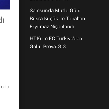
Samsun’da Mutlu Gün:
dı
Büşra Küçük ile Tunahan
Eryılmaz Nişanlandı
HT16 ile FC Türkiye’den
Gollü Prova: 3-3
loda