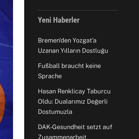
Yeni Haberler
Bremen’den Yozgat’a
Uzanan Yılların Dostluğu
Facebook
Fußball braucht keine
Sprache
WhatsApp
Hasan Renklicay Taburcu
Oldu: Dualarımız Değerli
Dostumuzla
DAK-Gesundheit setzt auf
Zusammenarbeit