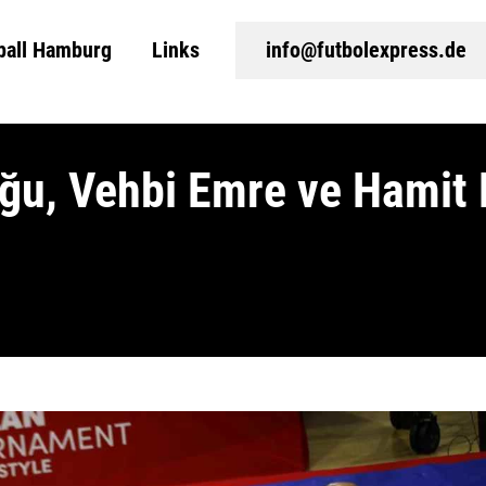
ball Hamburg
Links
info@futbolexpress.de
oğu, Vehbi Emre ve Hamit