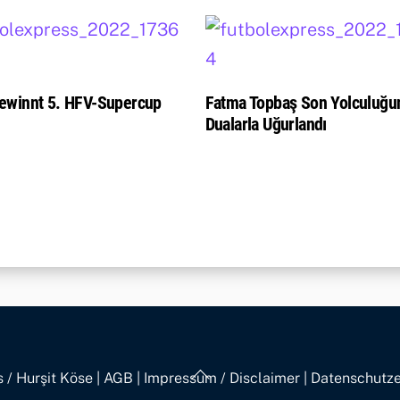
ewinnt 5. HFV-Supercup
Fatma Topbaş Son Yolculuğu
Dualarla Uğurlandı
Back
 / Hurşit Köse
|
AGB
|
Impressum / Disclaimer
|
Datenschutze