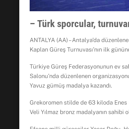
– Türk sporcular, turnuv
ANTALYA (AA) – Antalya’da düzenlene
Kaplan Güreş Turnuvası’nın ilk gününd
Türkiye Güreş Federasyonunun ev sah
Salonu’nda düzenlenen organizasyonu
Yavuz gümüş madalya kazandı.
Grekoromen stilde de 63 kiloda Enes
Veli Yılmaz bronz madalyanın sahibi o