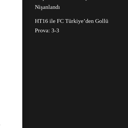
Nişanlandı
HT16 ile FC Türkiye’den Gollü
Prova: 3-3
r