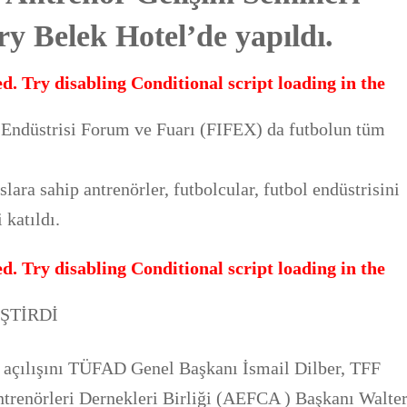
 Belek Hotel’de yapıldı.
d. Try disabling Conditional script loading in the
l Endüstrisi Forum ve Fuarı (FIFEX) da futbolun tüm
slara sahip antrenörler, futbolcular, futbol endüstrisini
 katıldı.
d. Try disabling Conditional script loading in the
ŞTİRDİ
 açılışını TÜFAD Genel Başkanı İsmail Dilber, TFF
ntrenörleri Dernekleri Birliği (AEFCA ) Başkanı Walte