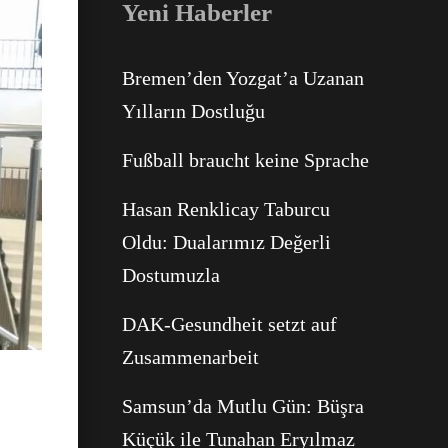
Yeni Haberler
Bremen’den Yozgat’a Uzanan
Yılların Dostluğu
Fußball braucht keine Sprache
Hasan Renklicay Taburcu
Facebook
Oldu: Dualarımız Değerli
Dostumuzla
WhatsApp
DAK-Gesundheit setzt auf
Zusammenarbeit
Samsun’da Mutlu Gün: Büşra
Küçük ile Tunahan Eryılmaz