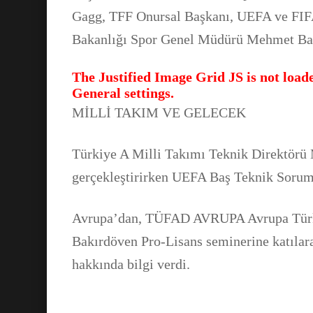
Gagg, TFF Onursal Başkanı, UEFA ve FIFA
Bakanlığı Spor Genel Müdürü Mehmet Bay
The Justified Image Grid JS is not loade
General settings.
MİLLİ TAKIM VE GELECEK
Türkiye A Milli Takımı Teknik Direktörü
gerçekleştirirken UEFA Baş Teknik Soruml
Avrupa’dan, TÜFAD AVRUPA Avrupa Türk 
Bakırdöven Pro-Lisans seminerine katılar
hakkında bilgi verdi.