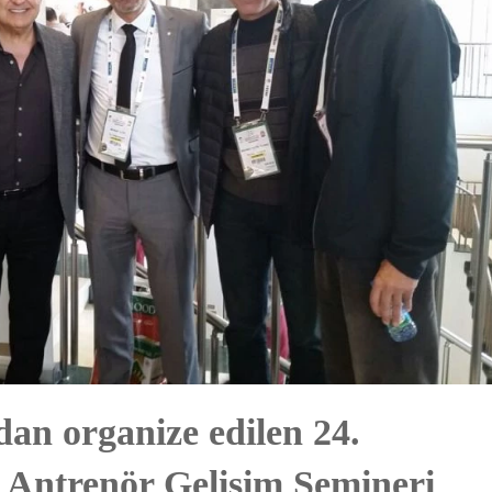
an organize edilen 24.
s Antrenör Gelişim Semineri