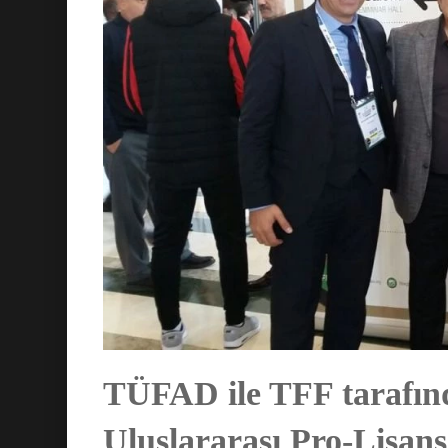
TÜFAD ile TFF tarafınd
Uluslararası Pro-Lisan