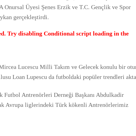
 Onursal Üyesi Şenes Erzik ve T.C. Gençlik ve Spor
kan gerçekleştirdi.
d. Try disabling Conditional script loading in the
 Mircea Lucescu Milli Takım ve Gelecek konulu bir ot
usu Loan Lupescu da futboldaki popüler trendleri akta
Futbol Antrenörleri Derneği Başkanı Abdulkadir
ak Avrupa liglerindeki Türk kökenli Antrenörlerimiz