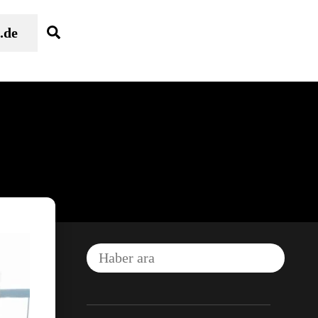
Search
.de