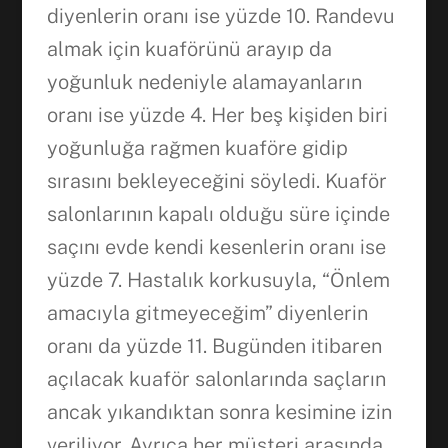
diyenlerin oranı ise yüzde 10. Randevu
almak için kuaförünü arayıp da
yoğunluk nedeniyle alamayanların
Facebook
oranı ise yüzde 4. Her beş kişiden biri
yoğunluğa rağmen kuaföre gidip
WhatsApp
sırasını bekleyeceğini söyledi. Kuaför
salonlarının kapalı olduğu süre içinde
saçını evde kendi kesenlerin oranı ise
yüzde 7. Hastalık korkusuyla, “Önlem
amacıyla gitmeyeceğim” diyenlerin
oranı da yüzde 11. Bugünden itibaren
açılacak kuaför salonlarında saçların
ancak yıkandıktan sonra kesimine izin
veriliyor. Ayrıca her müşteri arasında