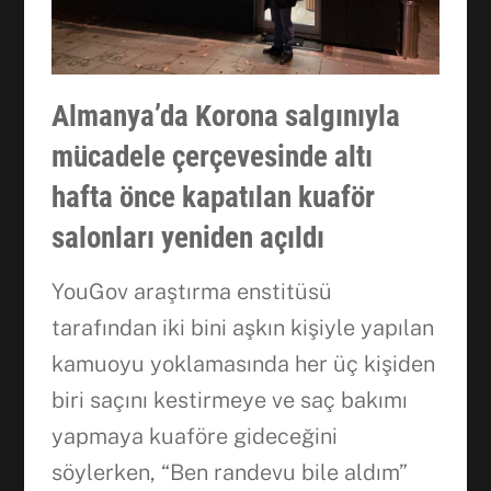
Almanya’da Korona salgınıyla
mücadele çerçevesinde altı
hafta önce kapatılan kuaför
salonları yeniden açıldı
YouGov araştırma enstitüsü
tarafından iki bini aşkın kişiyle yapılan
kamuoyu yoklamasında her üç kişiden
biri saçını kestirmeye ve saç bakımı
yapmaya kuaföre gideceğini
söylerken, “Ben randevu bile aldım”