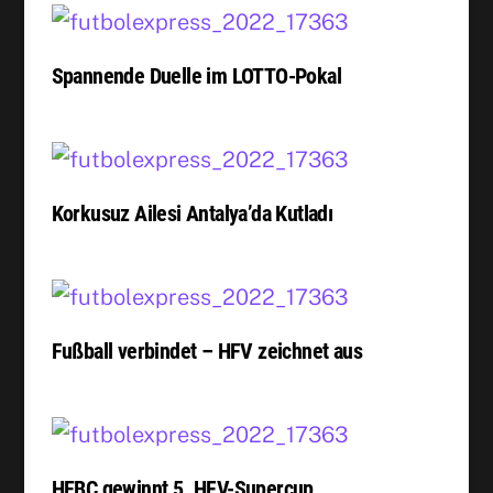
Spannende Duelle im LOTTO-Pokal
Korkusuz Ailesi Antalya’da Kutladı
Fußball verbindet – HFV zeichnet aus
HEBC gewinnt 5. HFV-Supercup