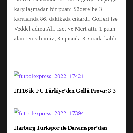
karşılaşmadan bir puanı Süderelbe 3
karşısında 86. dakikada çıkardı. Golleri ise
Veddel adına Ali, Izet ve Mert attı. 1 puan
alan temsilcimiz, 35 puanla 3. sırada kaldı
Facebook
WhatsApp
HT16 ile FC Türkiye’den Gollü Prova: 3-3
Harburg Türkspor ile Dersimspor’dan