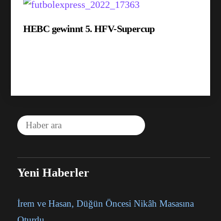
HEBC gewinnt 5. HFV-Supercup
Yeni Haberler
İrem ve Hasan, Düğün Öncesi Nikâh Masasına
Oturdu