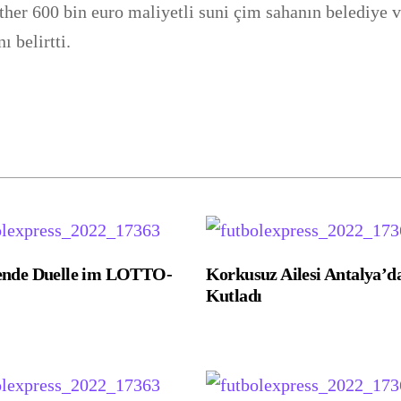
her 600 bin euro maliyetli suni çim sahanın belediye 
ı belirtti.
ende Duelle im LOTTO-
Korkusuz Ailesi Antalya’d
Kutladı