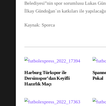
Belediyesi”nin spor sorumlusu Lukas Günt
İlkay Gündoğan´ın katkıları ile yapılacağın
Kaynak: Sporca
Harburg Türkspor ile
Spann
Dersimspor’dan Keyifli
Pokal
Hazırlık Maçı