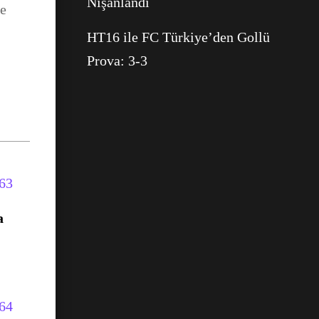
Nişanlandı
ve
HT16 ile FC Türkiye’den Gollü
Prova: 3-3
a