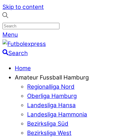
Skip to content
Menu
Search
Home
Amateur Fussball Hamburg
Regionalliga Nord
Oberliga Hamburg
Landesliga Hansa
Landesliga Hammonia
Bezirksliga Süd
Bezirksliga West