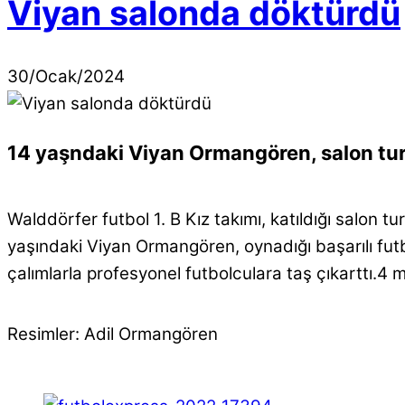
Viyan salonda döktürdü
30
/
Ocak
/
2024
14 yaşndaki Viyan Ormangören, salon turn
Walddörfer futbol 1. B Kız takımı, katıldığı salon t
yaşındaki Viyan Ormangören, oynadığı başarılı futbol
çalımlarla profesyonel futbolculara taş çıkarttı.4 
Resimler: Adil Ormangören