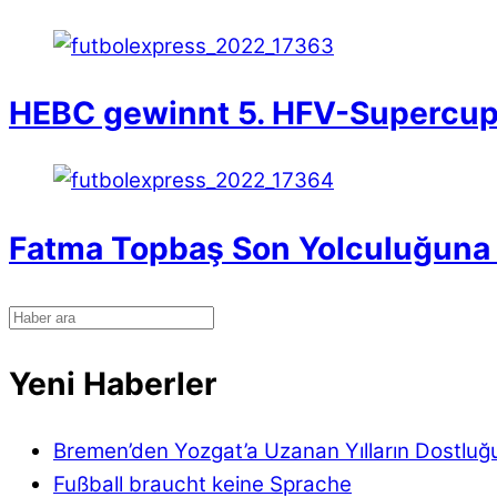
HEBC gewinnt 5. HFV-Supercu
Fatma Topbaş Son Yolculuğuna 
Yeni Haberler
Bremen’den Yozgat’a Uzanan Yılların Dostluğ
Fußball braucht keine Sprache