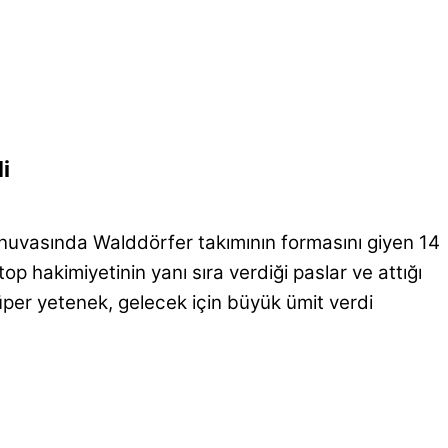
i
 turnuvasında Walddörfer takımının formasını giyen 14
p hakimiyetinin yanı sıra verdiği paslar ve attığı
süper yetenek, gelecek için büyük ümit verdi