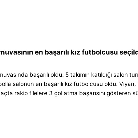
uvasının en başarılı kız futbolcusu seçild
urnuvasında başarılı oldu. 5 takımın katıldığı salon
la salonun en başarılı kız futbolcusu oldu. Viyan, to
maçta rakip filelere 3 gol atma başarısını gösteren 