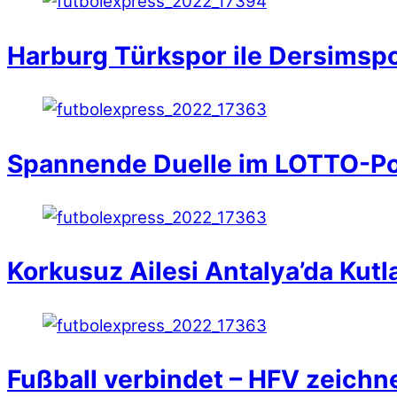
Harburg Türkspor ile Dersimspor
Spannende Duelle im LOTTO-Po
Korkusuz Ailesi Antalya’da Kutl
Fußball verbindet – HFV zeichn