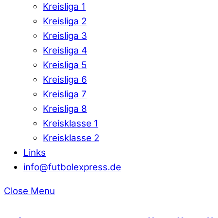
Kreisliga 1
Kreisliga 2
Kreisliga 3
Kreisliga 4
Kreisliga 5
Kreisliga 6
Kreisliga 7
Kreisliga 8
Kreisklasse 1
Kreisklasse 2
Links
info@futbolexpress.de
Close Menu