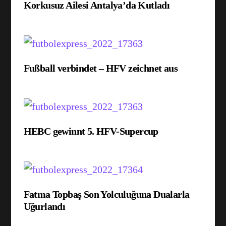
Korkusuz Ailesi Antalya’da Kutladı
Fußball verbindet – HFV zeichnet aus
HEBC gewinnt 5. HFV-Supercup
Fatma Topbaş Son Yolculuğuna Dualarla
Uğurlandı