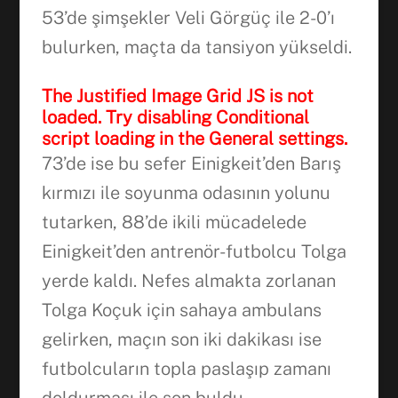
53’de şimşekler Veli Görgüç ile 2-0’ı
bulurken, maçta da tansiyon yükseldi.
The Justified Image Grid JS is not
loaded. Try disabling Conditional
script loading in the General settings.
73’de ise bu sefer Einigkeit’den Barış
kırmızı ile soyunma odasının yolunu
tutarken, 88’de ikili mücadelede
Einigkeit’den antrenör-futbolcu Tolga
yerde kaldı. Nefes almakta zorlanan
Tolga Koçuk için sahaya ambulans
gelirken, maçın son iki dakikası ise
futbolcuların topla paslaşıp zamanı