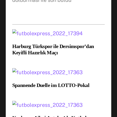
doldurması ile son buldu
Harburg Türkspor ile Dersimspor’dan
Keyifli Hazırlık Maçı
Spannende Duelle im LOTTO-Pokal