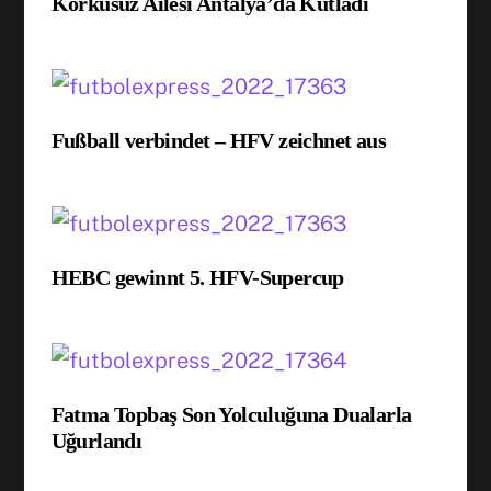
Korkusuz Ailesi Antalya’da Kutladı
Fußball verbindet – HFV zeichnet aus
HEBC gewinnt 5. HFV-Supercup
Fatma Topbaş Son Yolculuğuna Dualarla
Uğurlandı