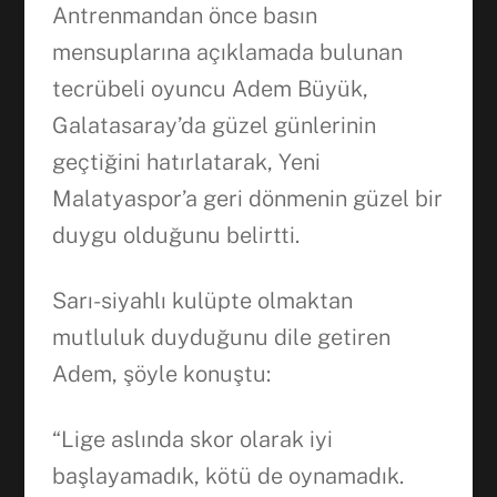
Antrenmandan önce basın
mensuplarına açıklamada bulunan
tecrübeli oyuncu Adem Büyük,
Galatasaray’da güzel günlerinin
geçtiğini hatırlatarak, Yeni
Malatyaspor’a geri dönmenin güzel bir
duygu olduğunu belirtti.
Sarı-siyahlı kulüpte olmaktan
Facebook
mutluluk duyduğunu dile getiren
Adem, şöyle konuştu:
WhatsApp
“Lige aslında skor olarak iyi
başlayamadık, kötü de oynamadık.