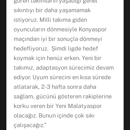
gören takımların yaşadığı genel
sıkıntıyı bir daha yaşamamak
istiyoruz. Milli takıma giden
oyuncuların dönmesiyle Konyaspor
maçından iyi bir sonuçla dönmeyi
hedefliyoruz. Şimdi ligde hedef
koymak için henüz erken. Yeni bir
takımız, adaptasyon sürecimiz devam
ediyor. Uyum sürecini en kısa sürede
atlatarak, 2-3 hafta sonra daha
sağlam, gücünü gösteren rakiplerine
korku veren bir Yeni Malatyaspor
olacağız. Bunun içinde çok sıkı
çalışacağız.”