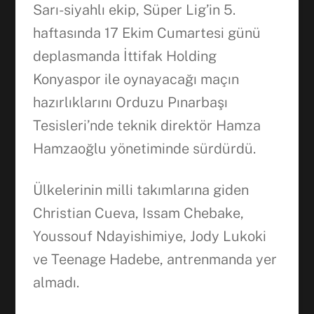
Sarı-siyahlı ekip, Süper Lig’in 5.
haftasında 17 Ekim Cumartesi günü
deplasmanda İttifak Holding
Konyaspor ile oynayacağı maçın
hazırlıklarını Orduzu Pınarbaşı
Tesisleri’nde teknik direktör Hamza
Hamzaoğlu yönetiminde sürdürdü.
Ülkelerinin milli takımlarına giden
Christian Cueva, Issam Chebake,
Youssouf Ndayishimiye, Jody Lukoki
ve Teenage Hadebe, antrenmanda yer
almadı.