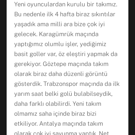
Yeni oyunculardan kurulu bir takımız.
Bu nedenle ilk 4 hafta biraz sıkıntılar
yaşadık ama milli ara bize çok iyi
gelecek. Karagümrük maçında
yaptığımız olumlu işler, yediğimiz
basit goller var, öz eleştiri yapmak da
gerekiyor. Göztepe maçında takım
olarak biraz daha düzenli görüntü
gösterdik. Trabzonspor maçında da ilk
yarım saat belki golü bulabilseydik,
daha farklı olabilirdi. Yeni takım
olmamız saha içinde biraz bizi
etkiliyor. Antalya maçında takım
olarak çok iyi savunma yaptık. Net