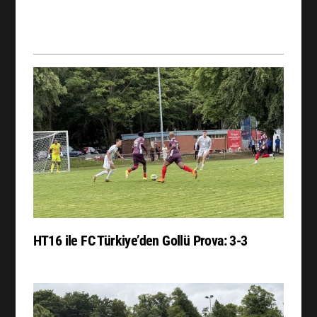
HT16 ile FC Türkiye’den Gollü Prova: 3-3