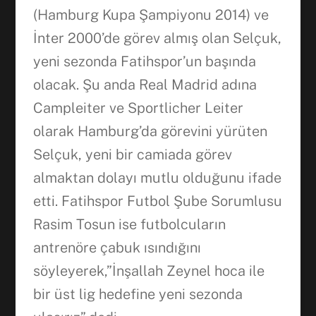
(Hamburg Kupa Şampiyonu 2014) ve
WhatsApp
İnter 2000’de görev almış olan Selçuk,
yeni sezonda Fatihspor’un başında
olacak. Şu anda Real Madrid adına
Campleiter ve Sportlicher Leiter
olarak Hamburg’da görevini yürüten
Selçuk, yeni bir camiada görev
almaktan dolayı mutlu olduğunu ifade
etti. Fatihspor Futbol Şube Sorumlusu
Rasim Tosun ise futbolcuların
antrenöre çabuk ısındığını
söyleyerek,”İnşallah Zeynel hoca ile
bir üst lig hedefine yeni sezonda