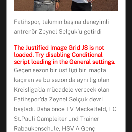
Fatihspor, takımın başına deneyimli
antrenör Zeynel Selçuk’u getirdi
The Justified Image Grid JS is not
loaded. Try disabling Conditional
script loading in the General settings.
Geçen sezon bir üst ligi bir maçta
kaçıran ve bu sezon da aynı lig olan
Kreisliga’da mücadele verecek olan
Fatihspor’da Zeynel Selçuk devri
başladı. Daha önce TV Meckelfeld, FC
St.Pauli Campleiter und Trainer
Facebook
Rabaukenschule, HSV A Genç