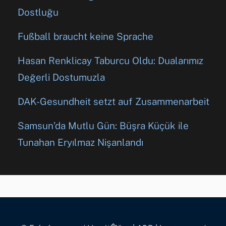
Dostluğu
Fußball braucht keine Sprache
Hasan Renklicay Taburcu Oldu: Dualarımız
Değerli Dostumuzla
DAK-Gesundheit setzt auf Zusammenarbeit
Samsun’da Mutlu Gün: Büşra Küçük ile
Tunahan Eryılmaz Nişanlandı
Back