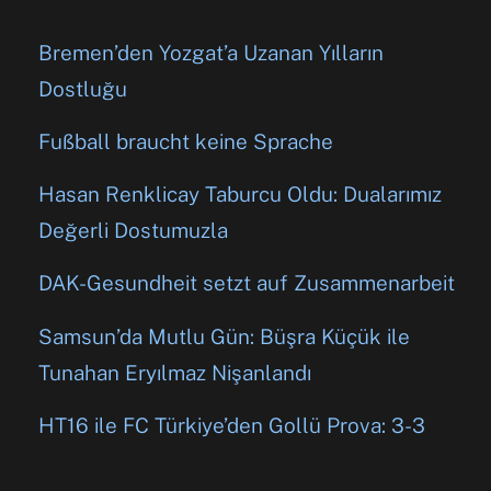
Bremen’den Yozgat’a Uzanan Yılların
Dostluğu
Fußball braucht keine Sprache
Hasan Renklicay Taburcu Oldu: Dualarımız
Değerli Dostumuzla
DAK-Gesundheit setzt auf Zusammenarbeit
Samsun’da Mutlu Gün: Büşra Küçük ile
Tunahan Eryılmaz Nişanlandı
HT16 ile FC Türkiye’den Gollü Prova: 3-3