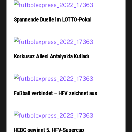
Spannende Duelle im LOTTO-Pokal
Korkusuz Ailesi Antalya’da Kutladı
Fußball verbindet – HFV zeichnet aus
HEBC gewinnt 5. HFV-Supercup