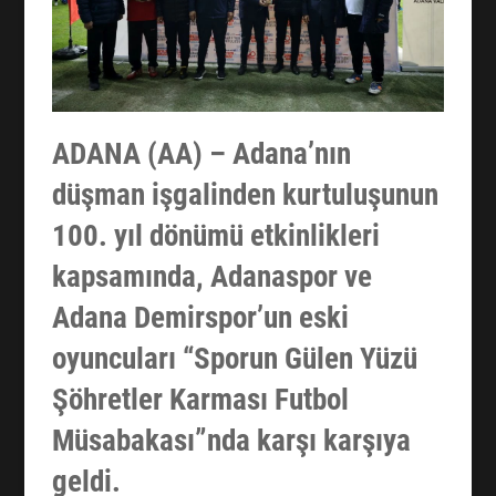
ADANA (AA) – Adana’nın
düşman işgalinden kurtuluşunun
100. yıl dönümü etkinlikleri
kapsamında, Adanaspor ve
Adana Demirspor’un eski
oyuncuları “Sporun Gülen Yüzü
Şöhretler Karması Futbol
Müsabakası”nda karşı karşıya
geldi.