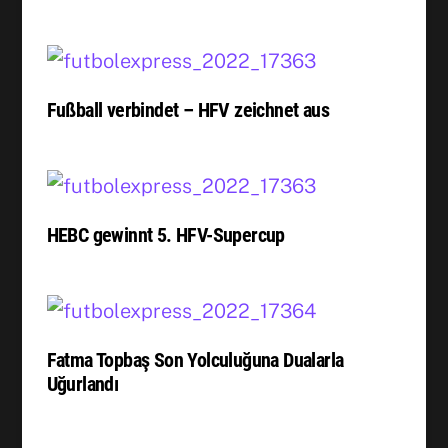
Fußball verbindet – HFV zeichnet aus
HEBC gewinnt 5. HFV-Supercup
Fatma Topbaş Son Yolculuğuna Dualarla
Uğurlandı