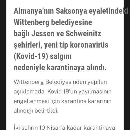
Almanya’nın
Saksonya
eyaletindeki
Wittenberg belediyesine
bağlı
Jessen ve Schweinitz
şehirleri
, yeni tip koronavirüs
(Kovid-19) salgını
nedeniyle
karantinaya
alındı.
Wittenberg Belediyesinden yapılan
açıklamada, Kovid-19’un yayılmasının
engellenmesi için karantina kararının
alındığı belirtildi.
İki şehrin 10 Nisan’a kadar karantinaya