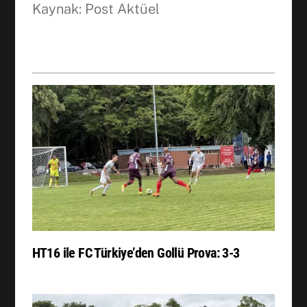
Kaynak: Post Aktüel
HT16 ile FC Türkiye’den Gollü Prova: 3-3