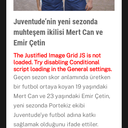
Juventude’nin yeni sezonda
muhteşem ikilisi Mert Can ve
Emir Çetin
The Justified Image Grid JS is not
loaded. Try disabling Conditional
script loading in the General settings.
Geçen sezon skor anlamında üretken
bir futbol ortaya koyan 19 yaşındaki
Mert Can ve 23 yaşındaki Emir Çetin,
yeni sezonda Portekiz ekibi
Juventude’ye futbol adına katkı
sağlamak olduğunu ifade ettiler.