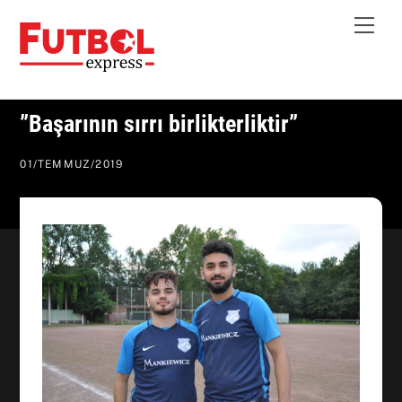
Skip
Me
to
content
”Başarının sırrı birlikterliktir”
01
/
TEMMUZ
/
2019