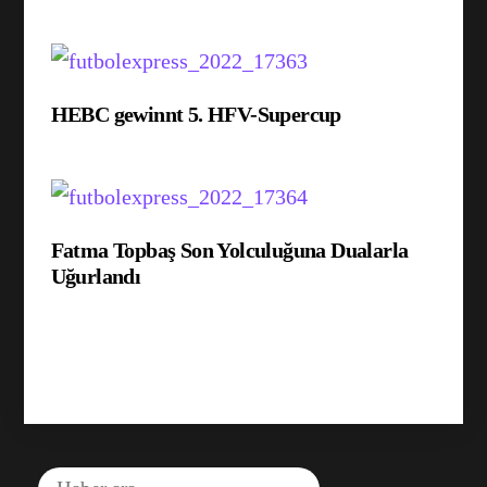
HEBC gewinnt 5. HFV-Supercup
Fatma Topbaş Son Yolculuğuna Dualarla
Uğurlandı