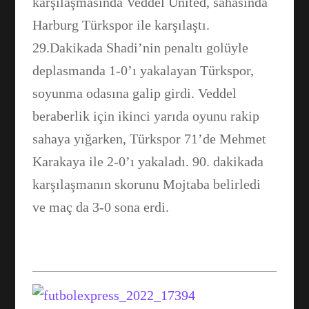
karşılaşmasında Veddel United, sahasında
Harburg Türkspor ile karşılaştı.
29.Dakikada Shadi’nin penaltı golüyle
deplasmanda 1-0’ı yakalayan Türkspor,
soyunma odasına galip girdi. Veddel
beraberlik için ikinci yarıda oyunu rakip
sahaya yığarken, Türkspor 71’de Mehmet
Karakaya ile 2-0’ı yakaladı. 90. dakikada
Facebook
karşılaşmanın skorunu Mojtaba belirledi
ve maç da 3-0 sona erdi.
WhatsApp