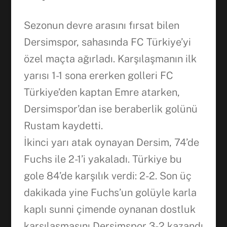
Sezonun devre arasını fırsat bilen
Dersimspor, sahasında FC Türkiye’yi
özel maçta ağırladı. Karşılaşmanın ilk
yarısı 1-1 sona ererken golleri FC
Türkiye’den kaptan Emre atarken,
Dersimspor’dan ise beraberlik golünü
Rustam kaydetti.
İkinci yarı atak oynayan Dersim, 74’de
Fuchs ile 2-1’i yakaladı. Türkiye bu
gole 84’de karşılık verdi: 2-2. Son üç
dakikada yine Fuchs’un golüyle karla
kaplı sunni çimende oynanan dostluk
karşılaşmasını Dersimspor 3-2 kazandı