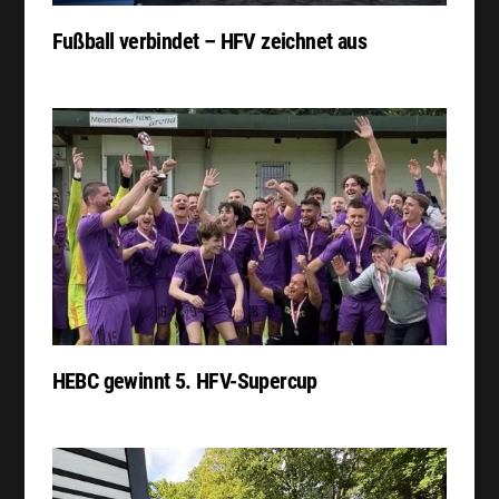
Fußball verbindet – HFV zeichnet aus
HEBC gewinnt 5. HFV-Supercup