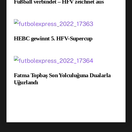
Fußball verbindet – HFV zeichnet aus
HEBC gewinnt 5. HFV-Supercup
Fatma Topbaş Son Yolculuğuna Dualarla
Uğurlandı