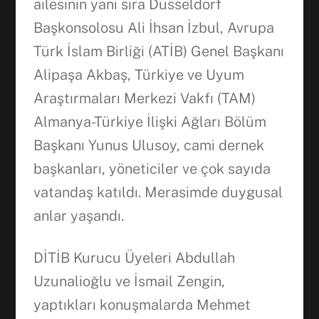
ailesinin yanı sıra Düsseldorf
Başkonsolosu Ali İhsan İzbul, Avrupa
Türk İslam Birliği (ATİB) Genel Başkanı
Alipaşa Akbaş, Türkiye ve Uyum
Araştırmaları Merkezi Vakfı (TAM)
Almanya-Türkiye İlişki Ağları Bölüm
Başkanı Yunus Ulusoy, cami dernek
başkanları, yöneticiler ve çok sayıda
vatandaş katıldı. Merasimde duygusal
anlar yaşandı.
DİTİB Kurucu Üyeleri Abdullah
Uzunalioğlu ve İsmail Zengin,
yaptıkları konuşmalarda Mehmet