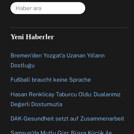
Yeni Haberler
Bremen’den Yozgat’a Uzanan Yılların
Dostluğu
Fußball braucht keine Sprache
Hasan Renklicay Taburcu Oldu: Dualarımız
Değerli Dostumuzla
DAK-Gesundheit setzt auf Zusammenarbeit
Samsun’da Mutlu Gün: Büşra Küçük ile