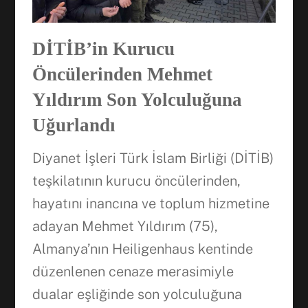
DİTİB’in Kurucu
Öncülerinden Mehmet
Yıldırım Son Yolculuğuna
Uğurlandı
Diyanet İşleri Türk İslam Birliği (DİTİB)
teşkilatının kurucu öncülerinden,
hayatını inancına ve toplum hizmetine
adayan Mehmet Yıldırım (75),
Almanya’nın Heiligenhaus kentinde
düzenlenen cenaze merasimiyle
dualar eşliğinde son yolculuğuna