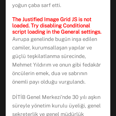
yoğun çaba sarf etti.
Facebook
The Justified Image Grid JS is not
loaded. Try disabling Conditional
WhatsApp
script loading in the General settings.
Avrupa genelinde bugün inşa edilen
camiler, kurumsallaşan yapılar ve
güçlü teşkilatlanma sürecinde,
Mehmet Yıldırım ve onun gibi fedakâr
öncülerin emek, dua ve sabrının
önemli payı olduğu vurgulandı.
DİTİB Genel Merkezi’nde 30 yılı aşkın
süreyle yönetim kurulu üyeliği, genel
sekreterlik ve genel müdürlük