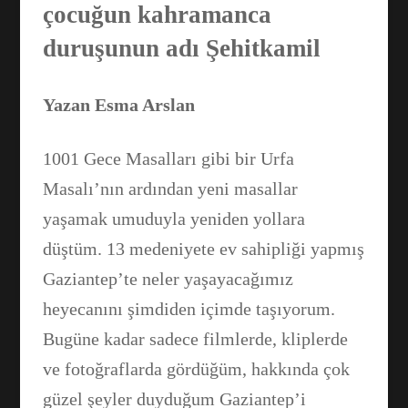
çocuğun kahramanca
duruşunun adı Şehitkamil
Yazan Esma Arslan
1001 Gece Masalları gibi bir Urfa
Masalı’nın ardından yeni masallar
yaşamak umuduyla yeniden yollara
düştüm. 13 medeniyete ev sahipliği yapmış
Gaziantep’te neler yaşayacağımız
heyecanını şimdiden içimde taşıyorum.
Bugüne kadar sadece filmlerde, kliplerde
ve fotoğraflarda gördüğüm, hakkında çok
güzel şeyler duyduğum Gaziantep’i