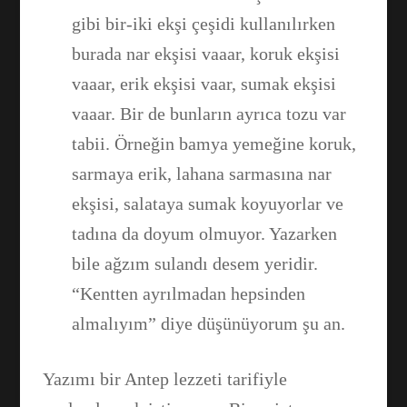
gibi bir-iki ekşi çeşidi kullanılırken
burada nar ekşisi vaaar, koruk ekşisi
vaaar, erik ekşisi vaar, sumak ekşisi
vaaar. Bir de bunların ayrıca tozu var
tabii. Örneğin bamya yemeğine koruk,
sarmaya erik, lahana sarmasına nar
ekşisi, salataya sumak koyuyorlar ve
tadına da doyum olmuyor. Yazarken
bile ağzım sulandı desem yeridir.
“Kentten ayrılmadan hepsinden
almalıyım” diye düşünüyorum şu an.
Yazımı bir Antep lezzeti tarifiyle