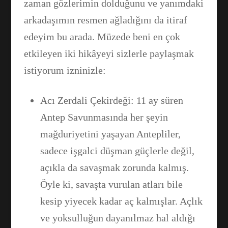
zaman gözlerimin dolduğunu ve yanımdaki
arkadaşımın resmen ağladığını da itiraf
edeyim bu arada. Müzede beni en çok
Facebook
etkileyen iki hikâyeyi sizlerle paylaşmak
istiyorum izninizle:
WhatsApp
Acı Zerdali Çekirdeği: 11 ay süren
Antep Savunmasında her şeyin
mağduriyetini yaşayan Antepliler,
sadece işgalci düşman güçlerle değil,
açıkla da savaşmak zorunda kalmış.
Öyle ki, savaşta vurulan atları bile
kesip yiyecek kadar aç kalmışlar. Açlık
ve yoksulluğun dayanılmaz hal aldığı