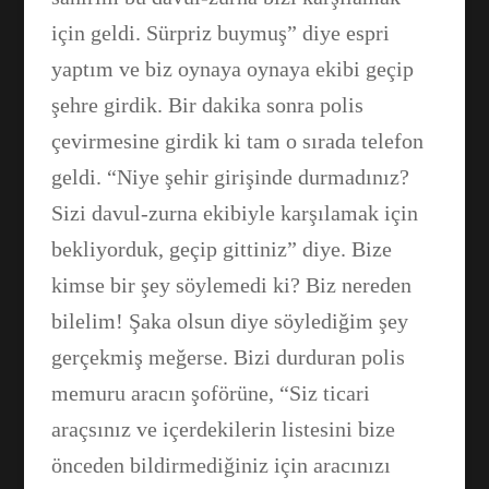
için geldi. Sürpriz buymuş” diye espri
yaptım ve biz oynaya oynaya ekibi geçip
şehre girdik. Bir dakika sonra polis
çevirmesine girdik ki tam o sırada telefon
geldi. “Niye şehir girişinde durmadınız?
Sizi davul-zurna ekibiyle karşılamak için
bekliyorduk, geçip gittiniz” diye. Bize
kimse bir şey söylemedi ki? Biz nereden
bilelim! Şaka olsun diye söylediğim şey
gerçekmiş meğerse. Bizi durduran polis
memuru aracın şoförüne, “Siz ticari
araçsınız ve içerdekilerin listesini bize
önceden bildirmediğiniz için aracınızı