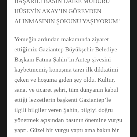
BAŞARILI BASIN DAİRE MÜDÜRÜ
HÜSEYİN AKAY’IN GÖREVDEN
ALINMASININ ŞOKUNU YAŞIYORUM!
Yemeğin ardından makamında ziyaret
ettiğimiz Gaziantep Büyükşehir Belediye
Başkanı Fatma Şahin’in Antep şivesini
kaybetmemiş konuşma tarzı ilk dikkatimi
çeken ve hoşuma giden şey oldu. Kültür,
sanat ve ticaret şehri, tüm dünyanın kabul
ettiği lezzetlerin başkenti Gaziantep’le
ilgili bilgiler veren Şahin, bilgiyi doğru
yönetmek açısından basının önemine vurgu
yaptı. Güzel bir vurgu yaptı ama bakın bir