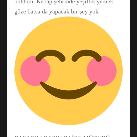
buldum. Kebap şehrinde yeşillik yemek
göze batsa da yapacak bir şey yok