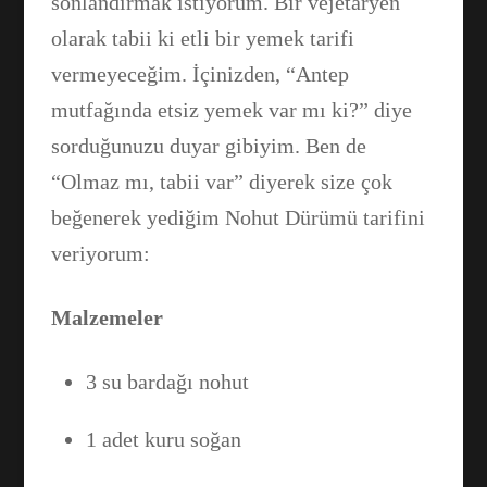
sonlandırmak istiyorum. Bir vejetaryen
olarak tabii ki etli bir yemek tarifi
vermeyeceğim. İçinizden, “Antep
mutfağında etsiz yemek var mı ki?” diye
sorduğunuzu duyar gibiyim. Ben de
“Olmaz mı, tabii var” diyerek size çok
beğenerek yediğim Nohut Dürümü tarifini
veriyorum:
Malzemeler
3 su bardağı nohut
1 adet kuru soğan