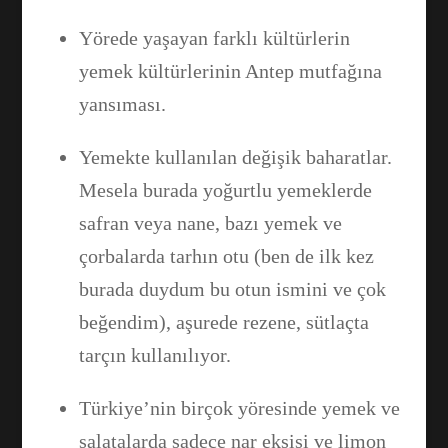
Yörede yaşayan farklı kültürlerin
yemek kültürlerinin Antep mutfağına
yansıması.
Yemekte kullanılan değişik baharatlar.
Mesela burada yoğurtlu yemeklerde
safran veya nane, bazı yemek ve
çorbalarda tarhın otu (ben de ilk kez
burada duydum bu otun ismini ve çok
beğendim), aşurede rezene, sütlaçta
tarçın kullanılıyor.
Türkiye’nin birçok yöresinde yemek ve
salatalarda sadece nar ekşisi ve limon