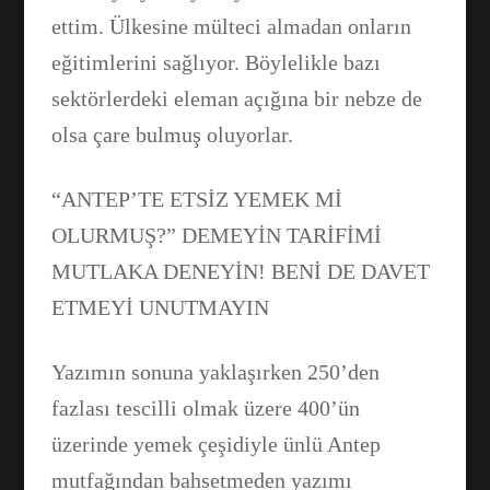
ettim. Ülkesine mülteci almadan onların
eğitimlerini sağlıyor. Böylelikle bazı
sektörlerdeki eleman açığına bir nebze de
olsa çare bulmuş oluyorlar.
“ANTEP’TE ETSİZ YEMEK Mİ
OLURMUŞ?” DEMEYİN TARİFİMİ
MUTLAKA DENEYİN! BENİ DE DAVET
ETMEYİ UNUTMAYIN
Yazımın sonuna yaklaşırken 250’den
fazlası tescilli olmak üzere 400’ün
üzerinde yemek çeşidiyle ünlü Antep
mutfağından bahsetmeden yazımı