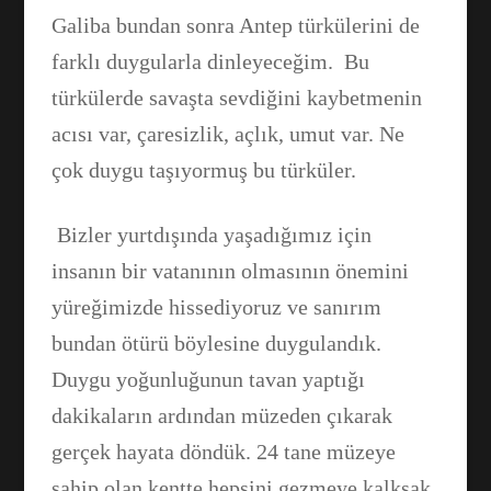
Galiba bundan sonra Antep türkülerini de
farklı duygularla dinleyeceğim. Bu
türkülerde savaşta sevdiğini kaybetmenin
acısı var, çaresizlik, açlık, umut var. Ne
çok duygu taşıyormuş bu türküler.
Bizler yurtdışında yaşadığımız için
insanın bir vatanının olmasının önemini
yüreğimizde hissediyoruz ve sanırım
bundan ötürü böylesine duygulandık.
Duygu yoğunluğunun tavan yaptığı
dakikaların ardından müzeden çıkarak
gerçek hayata döndük. 24 tane müzeye
sahip olan kentte hepsini gezmeye kalksak