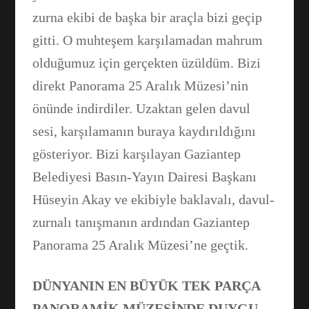
zurna ekibi de başka bir araçla bizi geçip
gitti. O muhteşem karşılamadan mahrum
olduğumuz için gerçekten üzüldüm. Bizi
direkt Panorama 25 Aralık Müzesi’nin
önünde indirdiler. Uzaktan gelen davul
sesi, karşılamanın buraya kaydırıldığını
gösteriyor. Bizi karşılayan Gaziantep
Belediyesi Basın-Yayın Dairesi Başkanı
Hüseyin Akay ve ekibiyle baklavalı, davul-
zurnalı tanışmanın ardından Gaziantep
Panorama 25 Aralık Müzesi’ne geçtik.
DÜNYANIN EN BÜYÜK TEK PARÇA
PANORAMİK MÜZESİNDE DUYGU