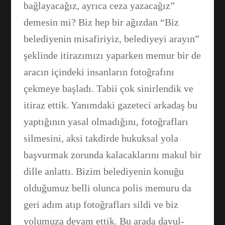
bağlayacağız, ayrıca ceza yazacağız”
demesin mi? Biz hep bir ağızdan “Biz
belediyenin misafiriyiz, belediyeyi arayın”
şeklinde itirazımızı yaparken memur bir de
aracın içindeki insanların fotoğrafını
çekmeye başladı. Tabii çok sinirlendik ve
itiraz ettik. Yanımdaki gazeteci arkadaş bu
yaptığının yasal olmadığını, fotoğrafları
silmesini, aksi takdirde hukuksal yola
başvurmak zorunda kalacaklarını makul bir
dille anlattı. Bizim belediyenin konuğu
olduğumuz belli olunca polis memuru da
geri adım atıp fotoğrafları sildi ve biz
yolumuza devam ettik. Bu arada davul-