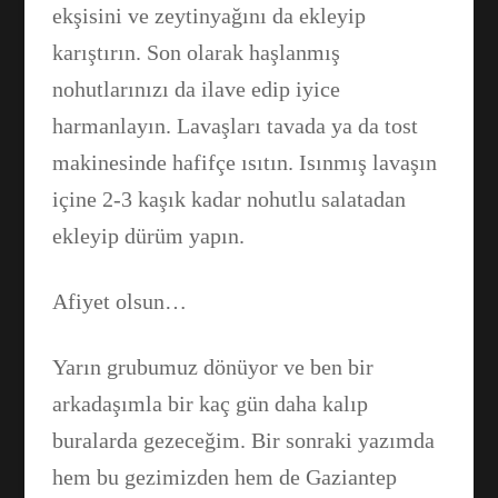
ekşisini ve zeytinyağını da ekleyip
karıştırın. Son olarak haşlanmış
nohutlarınızı da ilave edip iyice
harmanlayın. Lavaşları tavada ya da tost
makinesinde hafifçe ısıtın. Isınmış lavaşın
içine 2-3 kaşık kadar nohutlu salatadan
ekleyip dürüm yapın.
Afiyet olsun…
Yarın grubumuz dönüyor ve ben bir
arkadaşımla bir kaç gün daha kalıp
buralarda gezeceğim. Bir sonraki yazımda
hem bu gezimizden hem de Gaziantep