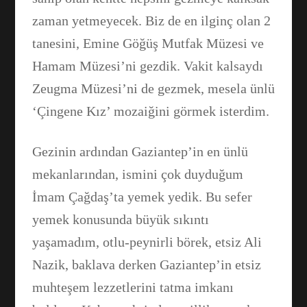
zaman yetmeyecek. Biz de en ilginç olan 2
tanesini, Emine Göğüş Mutfak Müzesi ve
Hamam Müzesi’ni gezdik. Vakit kalsaydı
Zeugma Müzesi’ni de gezmek, mesela ünlü
‘Çingene Kız’ mozaiğini görmek isterdim.
Gezinin ardından Gaziantep’in en ünlü
mekanlarından, ismini çok duyduğum
İmam Çağdaş’ta yemek yedik. Bu sefer
yemek konusunda büyük sıkıntı
yaşamadım, otlu-peynirli börek, etsiz Ali
Nazik, baklava derken Gaziantep’in etsiz
muhteşem lezzetlerini tatma imkanı