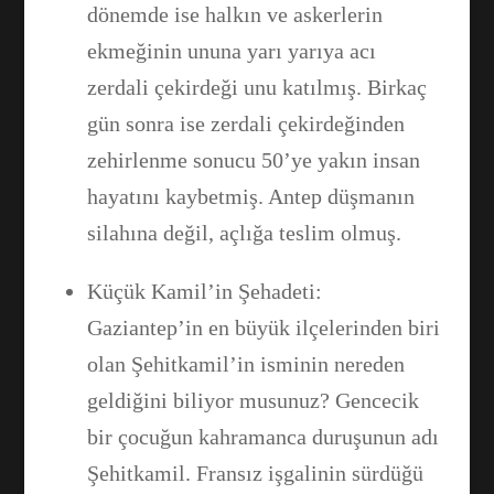
dönemde ise halkın ve askerlerin
ekmeğinin ununa yarı yarıya acı
zerdali çekirdeği unu katılmış. Birkaç
gün sonra ise zerdali çekirdeğinden
zehirlenme sonucu 50’ye yakın insan
hayatını kaybetmiş. Antep düşmanın
silahına değil, açlığa teslim olmuş.
Küçük Kamil’in Şehadeti:
Gaziantep’in en büyük ilçelerinden biri
olan Şehitkamil’in isminin nereden
geldiğini biliyor musunuz? Gencecik
bir çocuğun kahramanca duruşunun adı
Şehitkamil. Fransız işgalinin sürdüğü