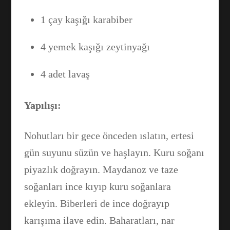
1 çay kaşığı karabiber
4 yemek kaşığı zeytinyağı
4 adet lavaş
Yapılışı:
Nohutları bir gece önceden ıslatın, ertesi
gün suyunu süzün ve haşlayın. Kuru soğanı
piyazlık doğrayın. Maydanoz ve taze
soğanları ince kıyıp kuru soğanlara
ekleyin. Biberleri de ince doğrayıp
karışıma ilave edin. Baharatları, nar