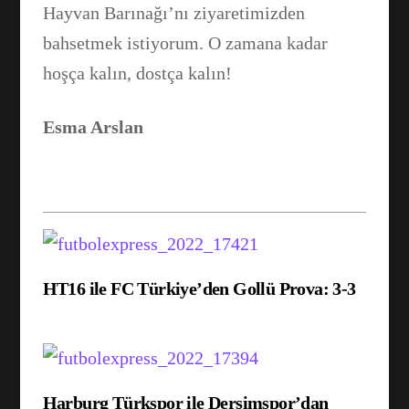
Hayvan Barınağı’nı ziyaretimizden
bahsetmek istiyorum. O zamana kadar
hoşça kalın, dostça kalın!
Esma Arslan
HT16 ile FC Türkiye’den Gollü Prova: 3-3
Harburg Türkspor ile Dersimspor’dan