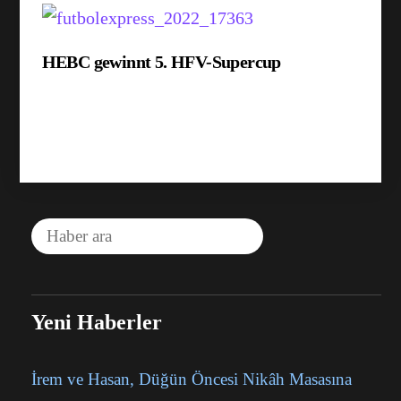
HEBC gewinnt 5. HFV-Supercup
Yeni Haberler
İrem ve Hasan, Düğün Öncesi Nikâh Masasına