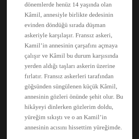
dönemlerde henüz 14 yaşında olan
Kâmil, annesiyle birlikte dedesinin
evinden döndüğü sırada düşman
askeriyle karşılaşır. Fransız askeri,
Kamil’in annesinin çarşafını açmaya
çalışır ve Kâmil bu durum karşısında
yerden aldığı taşları askerin üzerine
fırlatır. Fransız askerleri tarafından
göğsünden süngülenen küçük Kâmil,
annesinin gözleri önünde şehit olur. Bu
hikâyeyi dinlerken gözlerim doldu,
yüreğim sıkıştı ve o an Kamil’in
annesinin acısını hissettim yüreğimde.