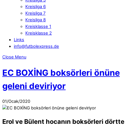
Kreisliga 6
Kreisliga 7
Kreisliga 8
Kreisklasse 1
Kreisklasse 2
Links
info@futbolexpress.de
Close Menu
EC BOXİNG boksörleri önüne
geleni deviriyor
01
/
Ocak
/
2020
Erol ve Bülent hocanın boksörleri dörtte