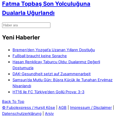
Fatma Topbaş Son Yolculuğuna
Dualarla Uğurlandı
Yeni Haberler
Bremen’den Yozgat’a Uzanan Yılların Dostluğu
Fußball braucht keine Sprache
Hasan Renklicay Taburcu Oldu: Dualarımız Değerli
Dostumuzla
DAK-Gesundheit setzt auf Zusammenarbeit
Samsun’da Mutlu Gün: Büşra Küçük ile Tunahan Eryılmaz
Nişanlandı
HT16 ile FC Türkiye’den Gollü Prova: 3-3
Back To Top
© Fubolexpress / Hurşit Köse
|
AGB
|
Impressum / Disclaimer
|
Datenschutzerklärung
|
Arşiv