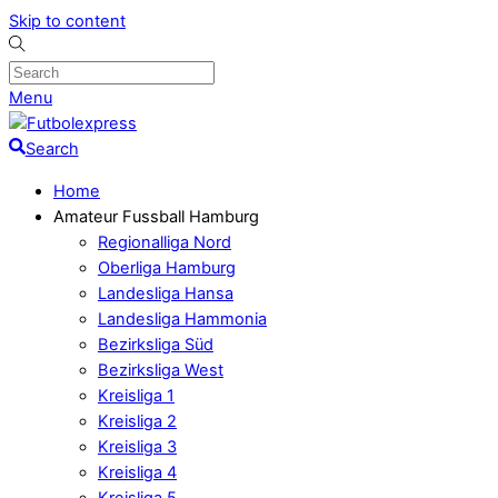
Skip to content
Menu
Search
Home
Amateur Fussball Hamburg
Regionalliga Nord
Oberliga Hamburg
Landesliga Hansa
Landesliga Hammonia
Bezirksliga Süd
Bezirksliga West
Kreisliga 1
Kreisliga 2
Kreisliga 3
Kreisliga 4
Kreisliga 5