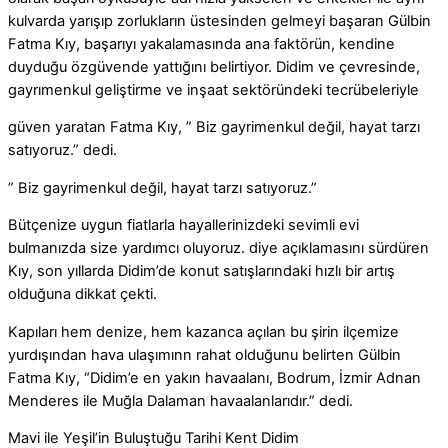
kulvarda yarışıp zorlukların üstesinden gelmeyi başaran Gülbin
Fatma Kıy, başarıyı yakalamasında ana faktörün, kendine
duyduğu özgüvende yattığını belirtiyor. Didim ve çevresinde,
gayrımenkul geliştirme ve inşaat sektöründeki tecrübeleriyle
güven yaratan Fatma Kıy, ” Biz gayrimenkul değil, hayat tarzı
satıyoruz.” dedi.
” Biz gayrimenkul değil, hayat tarzı satıyoruz.”
Bütçenize uygun fiatlarla hayallerinizdeki sevimli evi
bulmanızda size yardımcı oluyoruz. diye açıklamasını sürdüren
Kıy, son yıllarda Didim’de konut satışlarındaki hızlı bir artış
olduğuna dikkat çekti.
Kapıları hem denize, hem kazanca açılan bu şirin ilçemize
yurdışından hava ulaşımınn rahat olduğunu belirten Gülbin
Fatma Kıy, “Didim’e en yakın havaalanı, Bodrum, İzmir Adnan
Menderes ile Muğla Dalaman havaalanlarıdır.” dedi.
Mavi ile Yeşil’in Buluştuğu Tarihi Kent Didim