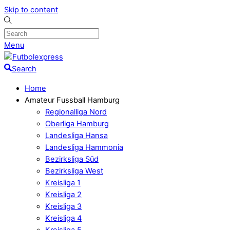
Skip to content
Menu
Search
Home
Amateur Fussball Hamburg
Regionalliga Nord
Oberliga Hamburg
Landesliga Hansa
Landesliga Hammonia
Bezirksliga Süd
Bezirksliga West
Kreisliga 1
Kreisliga 2
Kreisliga 3
Kreisliga 4
Kreisliga 5