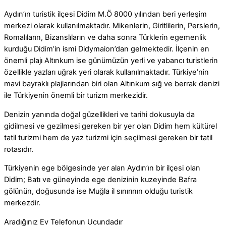
Aydın’ın turistik ilçesi Didim M.Ö 8000 yılından beri yerleşim
merkezi olarak kullanılmaktadır. Mikenlerin, Giritlilerin, Perslerin,
Romalıların, Bizanslıların ve daha sonra Türklerin egemenlik
kurduğu Didim’in ismi Didymaion’dan gelmektedir. İlçenin en
önemli plajı Altınkum ise günümüzün yerli ve yabancı turistlerin
özellikle yazları uğrak yeri olarak kullanılmaktadır. Türkiye’nin
mavi bayraklı plajlarından biri olan Altınkum sığ ve berrak denizi
ile Türkiyenin önemli bir turizm merkezidir.
Denizin yanında doğal güzellikleri ve tarihi dokusuyla da
gidilmesi ve gezilmesi gereken bir yer olan Didim hem kültürel
tatil turizmi hem de yaz turizmi için seçilmesi gereken bir tatil
rotasıdır.
Türkiyenin ege bölgesinde yer alan Aydın’ın bir ilçesi olan
Didim; Batı ve güneyinde ege denizinin kuzeyinde Bafra
gölünün, doğusunda ise Muğla il sınırının olduğu turistik
merkezdir.
Aradığınız Ev Telefonun Ucundadır