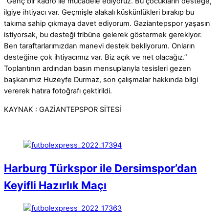
“Genç bir kadro ile mücadele ediyoruz. Bu çocukların desteğe,
ilgiye ihtiyacı var. Geçmişle alakalı küskünlükleri bırakıp bu
takıma sahip çıkmaya davet ediyorum. Gaziantepspor yaşasın
istiyorsak, bu desteği tribüne gelerek göstermek gerekiyor.
Ben taraftarlarımızdan manevi destek bekliyorum. Onların
desteğine çok ihtiyacımız var. Biz açık ve net olacağız.”
Toplantının ardından basın mensuplarıyla tesisleri gezen
başkanımız Huzeyfe Durmaz, son çalışmalar hakkında bilgi
vererek hatıra fotoğrafı çektirildi.
KAYNAK : GAZİANTEPSPOR SİTESİ
Harburg Türkspor ile Dersimspor’dan
Keyifli Hazırlık Maçı