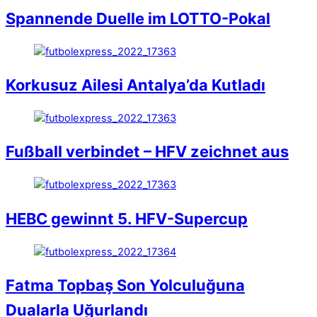
Spannende Duelle im LOTTO-Pokal
Korkusuz Ailesi Antalya’da Kutladı
Fußball verbindet – HFV zeichnet aus
HEBC gewinnt 5. HFV-Supercup
Fatma Topbaş Son Yolculuğuna
Dualarla Uğurlandı