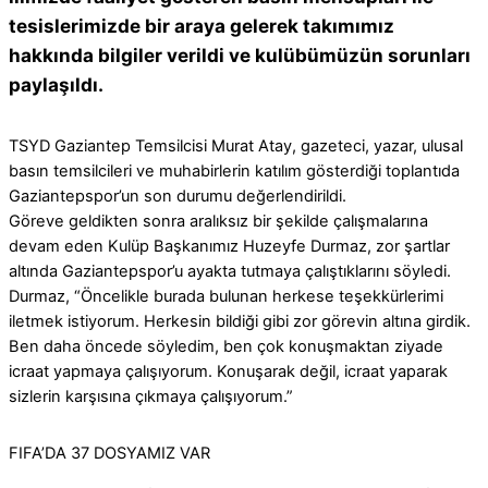
tesislerimizde bir araya gelerek takımımız
hakkında bilgiler verildi ve kulübümüzün sorunları
paylaşıldı.
TSYD Gaziantep Temsilcisi Murat Atay, gazeteci, yazar, ulusal
basın temsilcileri ve muhabirlerin katılım gösterdiği toplantıda
Gaziantepspor’un son durumu değerlendirildi.
Göreve geldikten sonra aralıksız bir şekilde çalışmalarına
devam eden Kulüp Başkanımız Huzeyfe Durmaz, zor şartlar
altında Gaziantepspor’u ayakta tutmaya çalıştıklarını söyledi.
Durmaz, “Öncelikle burada bulunan herkese teşekkürlerimi
iletmek istiyorum. Herkesin bildiği gibi zor görevin altına girdik.
Ben daha öncede söyledim, ben çok konuşmaktan ziyade
icraat yapmaya çalışıyorum. Konuşarak değil, icraat yaparak
sizlerin karşısına çıkmaya çalışıyorum.”
FIFA’DA 37 DOSYAMIZ VAR