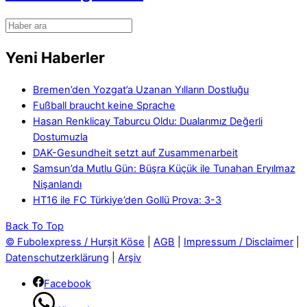
Yeni Haberler
Bremen’den Yozgat’a Uzanan Yılların Dostluğu
Fußball braucht keine Sprache
Hasan Renklicay Taburcu Oldu: Dualarımız Değerli
Dostumuzla
DAK-Gesundheit setzt auf Zusammenarbeit
Samsun’da Mutlu Gün: Büşra Küçük ile Tunahan Eryılmaz
Nişanlandı
HT16 ile FC Türkiye’den Gollü Prova: 3-3
Back To Top
© Fubolexpress / Hurşit Köse
|
AGB
|
Impressum / Disclaimer
|
Datenschutzerklärung
|
Arşiv
Facebook