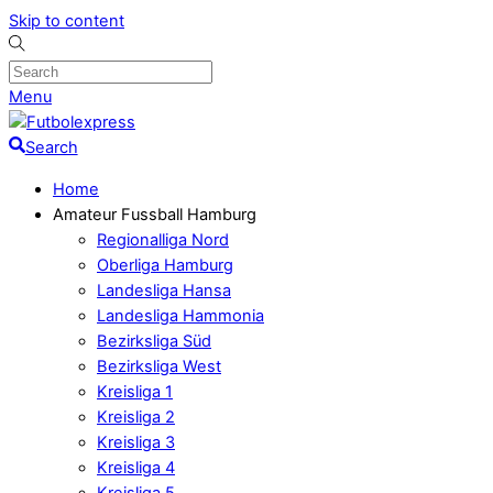
Skip to content
Menu
Search
Home
Amateur Fussball Hamburg
Regionalliga Nord
Oberliga Hamburg
Landesliga Hansa
Landesliga Hammonia
Bezirksliga Süd
Bezirksliga West
Kreisliga 1
Kreisliga 2
Kreisliga 3
Kreisliga 4
Kreisliga 5