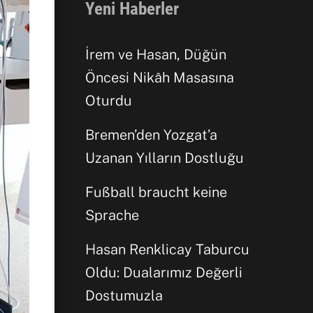
Yeni Haberler
İrem ve Hasan, Düğün
Öncesi Nikâh Masasına
Oturdu
Bremen’den Yozgat’a
Uzanan Yılların Dostluğu
Fußball braucht keine
Sprache
Hasan Renklicay Taburcu
Oldu: Dualarımız Değerli
Dostumuzla