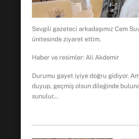
Sevgili gazeteci arkadaşımız Cem Suve
ünitesinde ziyaret ettim.
Haber ve resimler: Ali Akdemir
Durumu gayet iyiye doğru gidiyor. Ama
duyup, geçmiş olsun dileģinde buluna
sunulur…