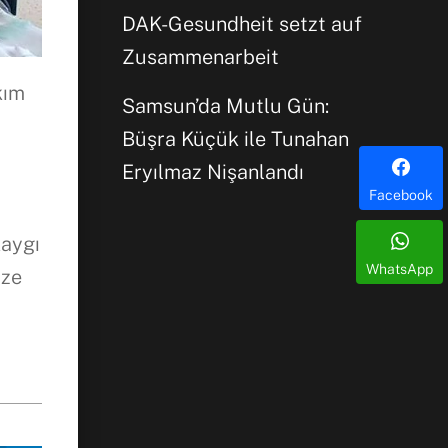
DAK-Gesundheit setzt auf
Zusammenarbeit
kım
Samsun’da Mutlu Gün:
Büşra Küçük ile Tunahan
Eryılmaz Nişanlandı
Facebook
kaygı
WhatsApp
ize