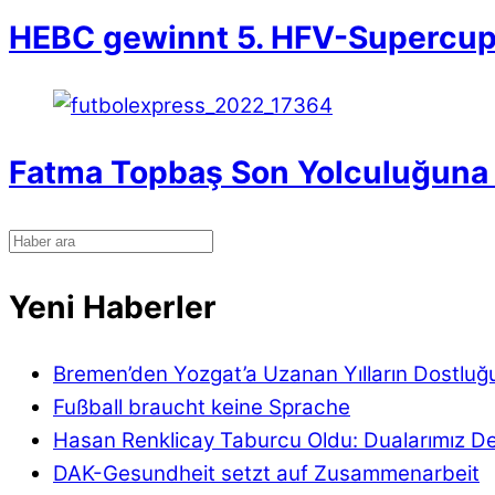
HEBC gewinnt 5. HFV-Supercu
Fatma Topbaş Son Yolculuğuna 
Yeni Haberler
Bremen’den Yozgat’a Uzanan Yılların Dostluğ
Fußball braucht keine Sprache
Hasan Renklicay Taburcu Oldu: Dualarımız D
DAK-Gesundheit setzt auf Zusammenarbeit