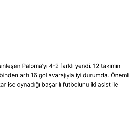
nleşen Paloma’yı 4-2 farklı yendi. 12 takımın
binden artı 16 gol avarajıyla iyi durumda. Önemli
 ise oynadığı başarılı futbolunu iki asist ile