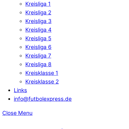
Kreisliga 1
Kreisliga 2
Kreisliga 3
Kreisliga 4
Kreisliga 5
Kreisliga 6
Kreisliga 7
Kreisliga 8
Kreisklasse 1
Kreisklasse 2
Links
info@futbolexpress.de
Close Menu