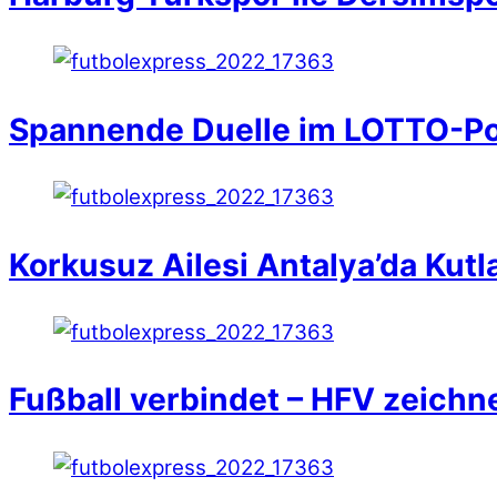
Spannende Duelle im LOTTO-Po
Korkusuz Ailesi Antalya’da Kutl
Fußball verbindet – HFV zeichn