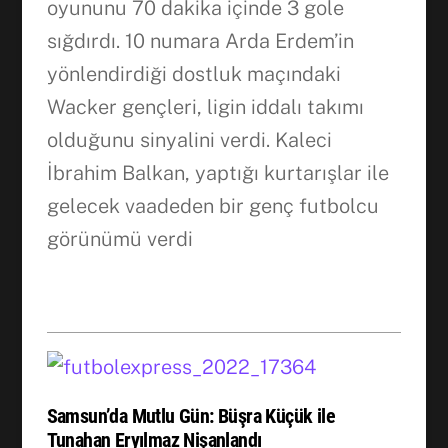
oyununu 70 dakika içinde 3 gole
sığdırdı. 10 numara Arda Erdem’in
yönlendirdiği dostluk maçındaki
Wacker gençleri, ligin iddalı takımı
olduğunu sinyalini verdi. Kaleci
İbrahim Balkan, yaptığı kurtarışlar ile
gelecek vaadeden bir genç futbolcu
görünümü verdi
Samsun’da Mutlu Gün: Büşra Küçük ile
Tunahan Eryılmaz Nişanlandı