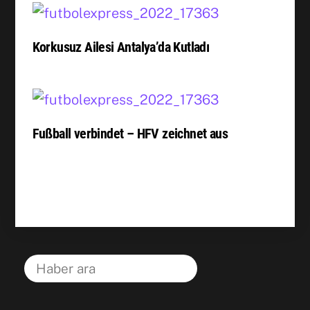
Korkusuz Ailesi Antalya’da Kutladı
Fußball verbindet – HFV zeichnet aus