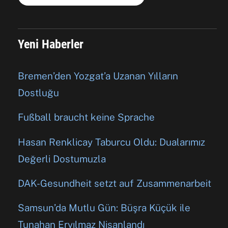
Yeni Haberler
Bremen’den Yozgat’a Uzanan Yılların
Dostluğu
Fußball braucht keine Sprache
Hasan Renklicay Taburcu Oldu: Dualarımız
Değerli Dostumuzla
DAK-Gesundheit setzt auf Zusammenarbeit
Samsun’da Mutlu Gün: Büşra Küçük ile
Tunahan Eryılmaz Nişanlandı