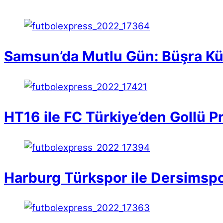
Samsun’da Mutlu Gün: Büşra Kü
HT16 ile FC Türkiye’den Gollü P
Harburg Türkspor ile Dersimspor