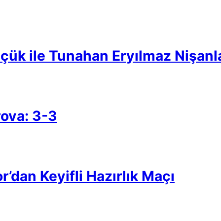
çük ile Tunahan Eryılmaz Nişanl
rova: 3-3
’dan Keyifli Hazırlık Maçı