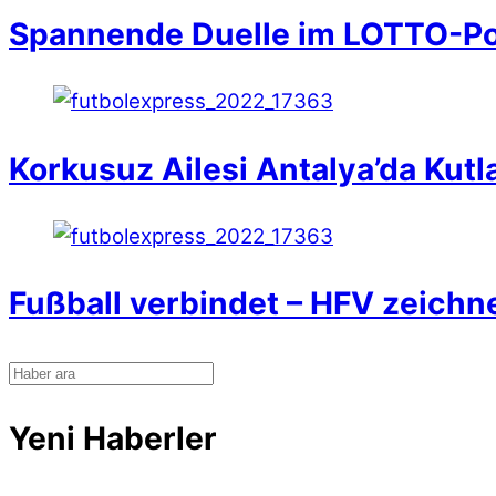
Spannende Duelle im LOTTO-Po
Korkusuz Ailesi Antalya’da Kutl
Fußball verbindet – HFV zeichn
Yeni Haberler