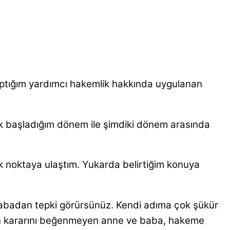
aptığım yardımcı hakemlik hakkında uygulanan
k başladığım dönem ile şimdiki dönem arasında
k noktaya ulaştım. Yukarda belirtiğim konuya
babadan tepki görürsünüz. Kendi adıma çok şükür
in kararını beğenmeyen anne ve baba, hakeme