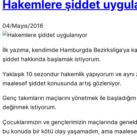
Hakemlere şiddet uygul
04
/
Mayıs
/
2016
İlk yazıma, kendimde Hamburgda Bezirksliga’ya ka
şiddet hakkında başlamak istiyorum.
Yaklaşık 10 sezondur hakemlik yapıyorum ve aynı
maalesef şiddet konusunda artış gözleniyor.
Genç takımların maçlarını yönetmek ile başladığım
değinmek istiyorum.
Çocuklarımızın ve gençlerimizin maçlarında genel
bu konuda bir kötü olay yaşamadım, ama maalesef