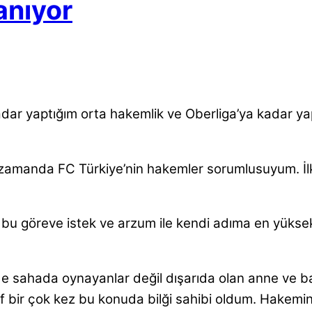
anıyor
dar yaptığım orta hakemlik ve Oberliga’ya kadar y
 zamanda FC Türkiye’nin hakemler sorumlusuyum. İl
 bu göreve istek ve arzum ile kendi adıma en yükse
de sahada oynayanlar değil dışarıda olan anne ve 
 bir çok kez bu konuda bilği sahibi oldum. Hakem