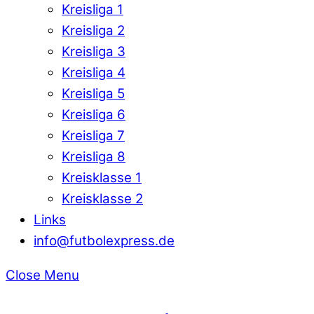
Kreisliga 1
Kreisliga 2
Kreisliga 3
Kreisliga 4
Kreisliga 5
Kreisliga 6
Kreisliga 7
Kreisliga 8
Kreisklasse 1
Kreisklasse 2
Links
info@futbolexpress.de
Close Menu