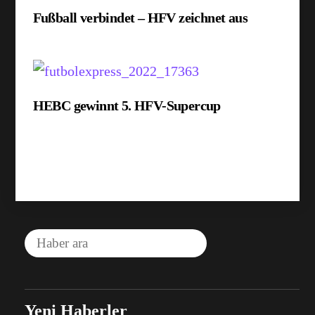
Fußball verbindet – HFV zeichnet aus
HEBC gewinnt 5. HFV-Supercup
Yeni Haberler