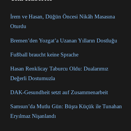
İrem ve Hasan, Düğün Öncesi Nikâh Masasına
Oturdu
Bremen’den Yozgat’a Uzanan Yılların Dostluğu
Fußball braucht keine Sprache
Hasan Renklicay Taburcu Oldu: Dualarımız
Değerli Dostumuzla
DAK-Gesundheit setzt auf Zusammenarbeit
Samsun’da Mutlu Gün: Büşra Küçük ile Tunahan
Eryılmaz Nişanlandı