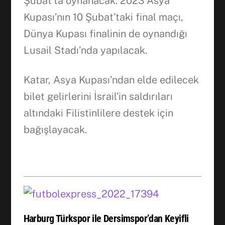
Şubat’ta oynanacak. 2023 Asya
Kupası’nın 10 Şubat’taki final maçı,
Dünya Kupası finalinin de oynandığı
Lusail Stadı’nda yapılacak.
Katar, Asya Kupası’ndan elde edilecek
bilet gelirlerini İsrail’in saldırıları
altındaki Filistinlilere destek için
bağışlayacak.
Harburg Türkspor ile Dersimspor’dan Keyifli