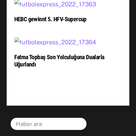
HEBC gewinnt 5. HFV-Supercup
Fatma Topbaş Son Yolculuğuna Dualarla
Uğurlandı