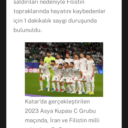
saldırıları nedeniyle Filistin
topraklarında hayatını kaybedenler
için 1 dakikalık saygı duruşunda
bulunuldu.
Katar’da gerçekleştirilen
2023 Asya Kupası C Grubu
maçında, İran ve Filistin milli