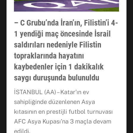
– C Grubu’nda İran’ın, Filistin’i 4-
1 yendiği maç öncesinde İsrail
saldırıları nedeniyle Filistin
topraklarında hayatını
kaybedenler için 1 dakikalık
saygı duruşunda bulunuldu
İSTANBUL (AA) – Katar’ın ev
sahipliğinde düzenlenen Asya
kıtasının en prestijli futbol turnuvası
AFC Asya Kupası’na 3 maçla devam
edildi.