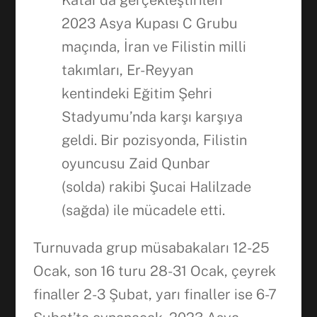
Katar’da gerçekleştirilen
2023 Asya Kupası C Grubu
maçında, İran ve Filistin milli
takımları, Er-Reyyan
kentindeki Eğitim Şehri
Stadyumu’nda karşı karşıya
geldi. Bir pozisyonda, Filistin
oyuncusu Zaid Qunbar
(solda) rakibi Şucai Halilzade
(sağda) ile mücadele etti.
Turnuvada grup müsabakaları 12-25
Ocak, son 16 turu 28-31 Ocak, çeyrek
finaller 2-3 Şubat, yarı finaller ise 6-7