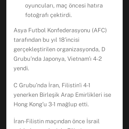
oyuncuları, maç öncesi hatıra
Facebook
fotoğrafı çektirdi.
WhatsApp
Asya Futbol Konfederasyonu (AFC)
tarafından bu yıl 18’incisi
gerçekleştirilen organizasyonda, D
Grubu’nda Japonya, Vietnam’ı 4-2
yendi.
C Grubu’nda İran, Filistin’i 4-1
yenerken Birleşik Arap Emirlikleri ise
Hong Kong’u 3-1 mağlup etti.
İran-Filistin maçından önce İsrail