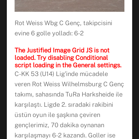
Rot Weiss Wbg C Genç, takipcisini
evine 6 golle yolladı: 6-2
The Justified Image Grid JS is not
loaded. Try disabling Conditional
script loading in the General settings.
C-KK 53 (U14) Lig’inde mücadele
veren Rot Weiss Wilhelmsburg C Genç
takımı, sahasında TuRa Harksheide ile
karşılaştı. Ligde 2. sıradaki rakibini
üstün oyun ile şaşkına çeviren
gençlerimiz, 70 dakika oynanan
karşılaşmayı 6-2 kazandı. Goller ise