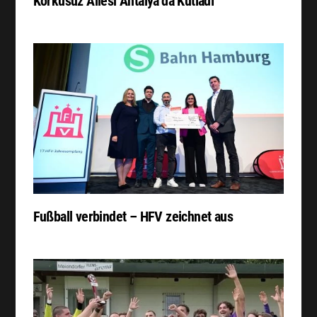
Korkusuz Ailesi Antalya’da Kutladı
Fußball verbindet – HFV zeichnet aus