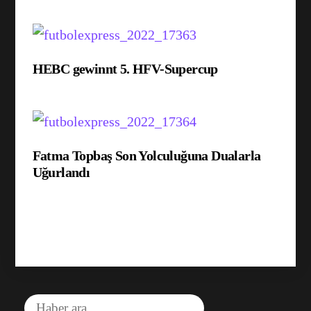
HEBC gewinnt 5. HFV-Supercup
Fatma Topbaş Son Yolculuğuna Dualarla
Uğurlandı