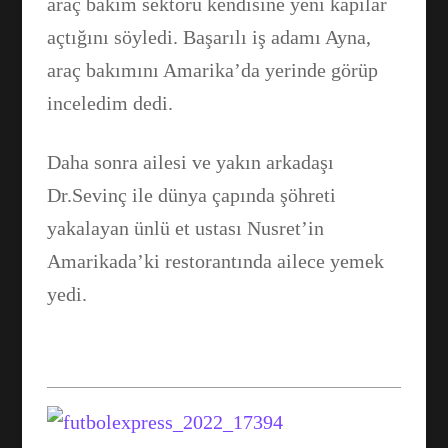
araç bakım sektörü kendisine yeni kapılar
açtığını söyledi. Başarılı iş adamı Ayna,
araç bakımını Amarika’da yerinde görüp
inceledim dedi.
Daha sonra ailesi ve yakın arkadaşı
Dr.Sevinç ile dünya çapında şöhreti
yakalayan ünlü et ustası Nusret’in
Amarikada’ki restorantında ailece yemek
yedi.