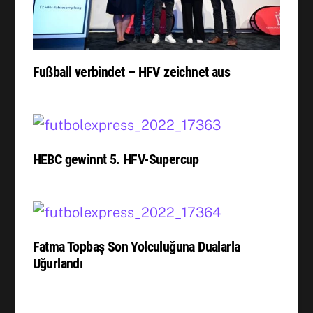
Fußball verbindet – HFV zeichnet aus
HEBC gewinnt 5. HFV-Supercup
Fatma Topbaş Son Yolculuğuna Dualarla
Uğurlandı