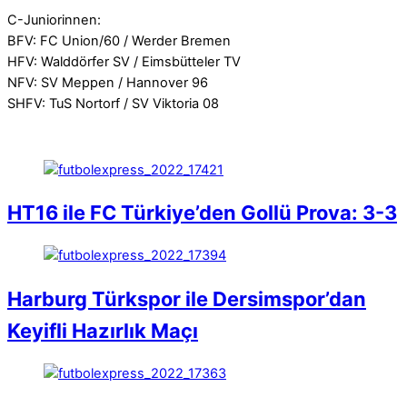
C-Juniorinnen:
BFV: FC Union/60 / Werder Bremen
HFV: Walddörfer SV / Eimsbütteler TV
NFV: SV Meppen / Hannover 96
SHFV: TuS Nortorf / SV Viktoria 08
HT16 ile FC Türkiye’den Gollü Prova: 3-3
Harburg Türkspor ile Dersimspor’dan
Keyifli Hazırlık Maçı