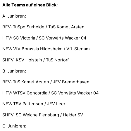
Alle Teams auf einen Blick:
A-Junioren:
BFV: TuSpo Surheide / TuS Komet Arsten
HFV: SC Victoria / SC Vorwärts Wacker 04
NFV: VfV Borussia Hildesheim / VfL Stenum
SHFV: KSV Holstein / TuS Nortorf
B-Junioren:
BFV: TuS Komet Arsten / JFV Bremerhaven
HFV: WTSV Concordia / SC Vorwärts Wacker 04
NFV: TSV Pattensen / JFV Leer
SHFV: SC Weiche Flensburg / Heider SV
C-Junioren: