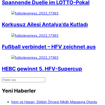
Spannende Duelle im LOTTO-Pokal
Korkusuz Ailesi Antalya’da Kutladı
Fußball verbindet – HFV zeichnet aus
HEBC gewinnt 5. HFV-Supercup
Yeni Haberler
İrem ve Hasan, Düğün Öncesi Nikâh Masasına Oturdu