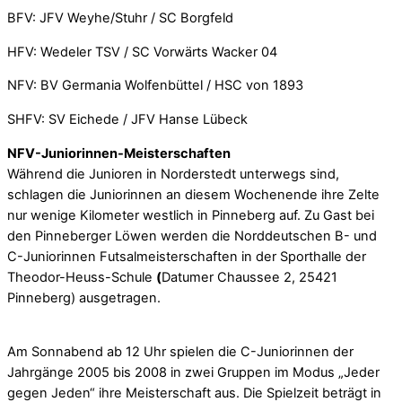
BFV: JFV Weyhe/Stuhr / SC Borgfeld
HFV: Wedeler TSV / SC Vorwärts Wacker 04
NFV: BV Germania Wolfenbüttel / HSC von 1893
SHFV: SV Eichede / JFV Hanse Lübeck
NFV-Juniorinnen-Meisterschaften
Während die Junioren in Norderstedt unterwegs sind,
schlagen die Juniorinnen an diesem Wochenende ihre Zelte
nur wenige Kilometer westlich in Pinneberg auf. Zu Gast bei
den Pinneberger Löwen werden die Norddeutschen B- und
C-Juniorinnen Futsalmeisterschaften in der Sporthalle der
Theodor-Heuss-Schule
(
Datumer Chaussee 2, 25421
Pinneberg) ausgetragen.
Am Sonnabend ab 12 Uhr spielen die C-Juniorinnen der
Jahrgänge 2005 bis 2008 in zwei Gruppen im Modus „Jeder
gegen Jeden“ ihre Meisterschaft aus. Die Spielzeit beträgt in