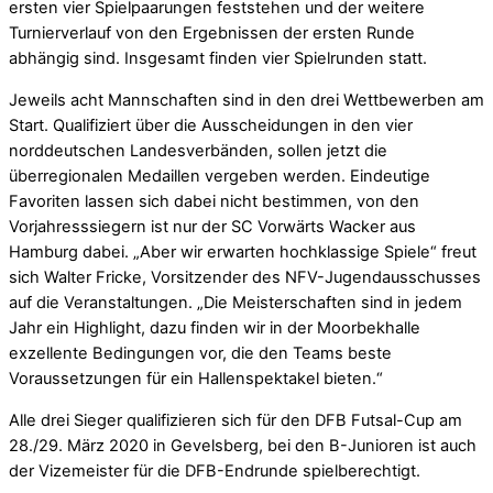
ersten vier Spielpaarungen feststehen und der weitere
Turnierverlauf von den Ergebnissen der ersten Runde
abhängig sind. Insgesamt finden vier Spielrunden statt.
Jeweils acht Mannschaften sind in den drei Wettbewerben am
Start. Qualifiziert über die Ausscheidungen in den vier
norddeutschen Landesverbänden, sollen jetzt die
überregionalen Medaillen vergeben werden. Eindeutige
Favoriten lassen sich dabei nicht bestimmen, von den
Vorjahresssiegern ist nur der SC Vorwärts Wacker aus
Hamburg dabei. „Aber wir erwarten hochklassige Spiele“ freut
sich Walter Fricke, Vorsitzender des NFV-Jugendausschusses
auf die Veranstaltungen. „Die Meisterschaften sind in jedem
Jahr ein Highlight, dazu finden wir in der Moorbekhalle
exzellente Bedingungen vor, die den Teams beste
Voraussetzungen für ein Hallenspektakel bieten.“
Alle drei Sieger qualifizieren sich für den DFB Futsal-Cup am
28./29. März 2020 in Gevelsberg, bei den B-Junioren ist auch
der Vizemeister für die DFB-Endrunde spielberechtigt.