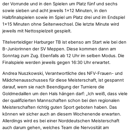
der Vorrunde und in den Spielen um Platz fünf und sechs
sowie sieben und acht jeweils 1×12 Minuten, in den
Halbfinalspielen sowie im Spiel um Platz drei und im Endspiel
1×15 Minuten ohne Seitenwechsel. Die letzte Minute wird
jeweils mit Nettospielzeit gespielt.
Titelverteidiger Harburger TB ist ebenso am Start wie bei den
B-Juniorinnen der SV Meppen. Diese kommen dann am
Sonntag zum Zug. Ebenfalls ab 12 Uhr im selben Modus. Die
Finalspiele werden jeweils gegen 16:30 Uhr erwartet.
Andrea Nuszkowski, Verantwortliche des NFV-Frauen- und
Mädchenausschusses für diese Meisterschaft, ist gespannt
darauf, wem sie nach Beendigung der Turniere die
Goldmedaillen um den Hals hängen darf: „Ich weiß, dass viele
der qualifizierten Mannschaften schon bei den regionalen
Meisterschaften richtig guten Sport geboten haben. Das
können wir sicher auch an diesem Wochenende erwarten.
Allerdings wird es bei einer Norddeutschen Meisterschaft
auch darum gehen, welches Team die Nervosität am