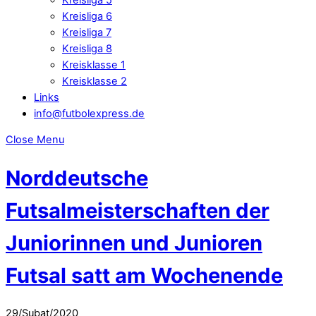
Kreisliga 6
Kreisliga 7
Kreisliga 8
Kreisklasse 1
Kreisklasse 2
Links
info@futbolexpress.de
Close Menu
Norddeutsche
Futsalmeisterschaften der
Juniorinnen und Junioren
Futsal satt am Wochenende
29
/
Şubat
/
2020