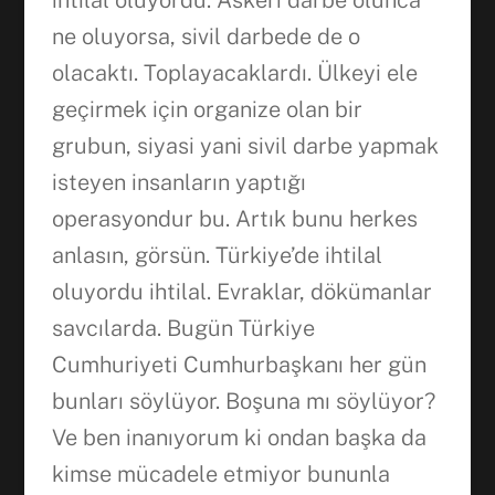
ihtilal oluyordu. Askeri darbe olunca
ne oluyorsa, sivil darbede de o
olacaktı. Toplayacaklardı. Ülkeyi ele
geçirmek için organize olan bir
grubun, siyasi yani sivil darbe yapmak
isteyen insanların yaptığı
operasyondur bu. Artık bunu herkes
anlasın, görsün. Türkiye’de ihtilal
oluyordu ihtilal. Evraklar, dökümanlar
savcılarda. Bugün Türkiye
Cumhuriyeti Cumhurbaşkanı her gün
bunları söylüyor. Boşuna mı söylüyor?
Ve ben inanıyorum ki ondan başka da
kimse mücadele etmiyor bununla