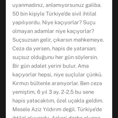
uyanmadınız, anlamıyorsunuz galiba.
50 bin kişiyle Türkiye’de sivil ihtilal
yapılıyordu. Niye kaçıyorlar? Suçu
olmayan adamlar niye kaçıyorlar?
Suçsuzsan gelir, çıkarsın mahkemeye.
Ceza da yersen, hapis de yatarsan;
suçsuz olduğunu her gün söylersin.
Facebook
Bir gün adalet yerini bulur. Ama
kaçıyorlar hepsi, niye suçlular çünkü.
WhatsApp
Kırmızı bültenle aranıyorlar. Ben ceza
yemiştim, 6 yıl 3 ay. 2-2.5 bu sene
hapis yatacaktım, özel uçakla geldim.
Mesele Aziz Yıldırım değil. Türkiye’de