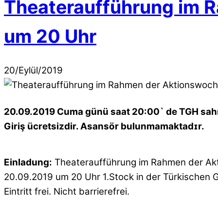
Theateraufführung im 
um 20 Uhr
20
/
Eylül
/
2019
20.09.2019 Cuma günü saat 20:00` de TGH sah
Giriş ücretsizdir. Asansör bulunmamaktadɪr.
Einladung:
Theateraufführung im Rahmen der A
20.09.2019 um 20 Uhr 1.Stock in der Türkische
Eintritt frei. Nicht barrierefrei.