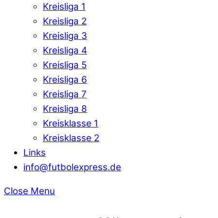
Kreisliga 1
Kreisliga 2
Kreisliga 3
Kreisliga 4
Kreisliga 5
Kreisliga 6
Kreisliga 7
Kreisliga 8
Kreisklasse 1
Kreisklasse 2
Links
info@futbolexpress.de
Close Menu