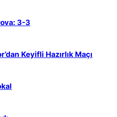
rova: 3-3
’dan Keyifli Hazırlık Maçı
kal