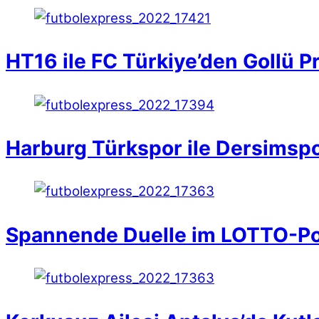
HT16 ile FC Türkiye’den Gollü P
Harburg Türkspor ile Dersimspor
Spannende Duelle im LOTTO-Po