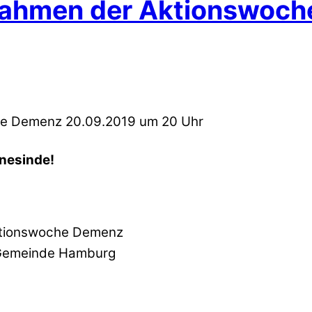
Rahmen der Aktionswoc
nesinde!
ktionswoche Demenz
n Gemeinde Hamburg