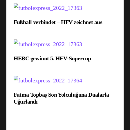
Fußball verbindet – HFV zeichnet aus
HEBC gewinnt 5. HFV-Supercup
Fatma Topbaş Son Yolculuğuna Dualarla
Uğurlandı