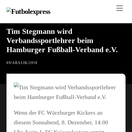
Skip
Me
to
content
Tim Stegmann wird
Verbandssportlehrer beim
Hamburger Fußball-Verband e.V.
09
/
ARALIK
/
2018
Wenn der FC Würzburger Kickers an
diesem Sonnabend, 8. Dezember, 14:00